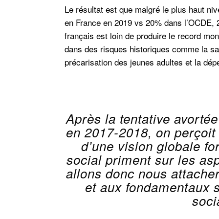
Le résultat est que malgré le plus haut 
en France en 2019 vs 20% dans l’OCDE, 
français est loin de produire le record mon
dans des risques historiques comme la sa
précarisation des jeunes adultes et la dé
Après la tentative avorté
en 2017-2018, on perçoit
d’une vision globale fo
social priment sur les as
allons donc nous attacher
et aux fondamentaux su
soci