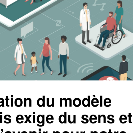
ation du modèle
is exige du sens et