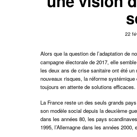
une vision d
s
22 fé
Alors que la question de l’adaptation de n
campagne électorale de 2017, elle semble
les deux ans de crise sanitaire ont été un
nouveaux risques, la réforme systémique de
toujours en attente de solutions efficaces.
La France reste un des seuls grands pays
son modèle social depuis la deuxième guer
dans les années 80, les pays scandinave
1995, l’Allemagne dans les années 2000, et