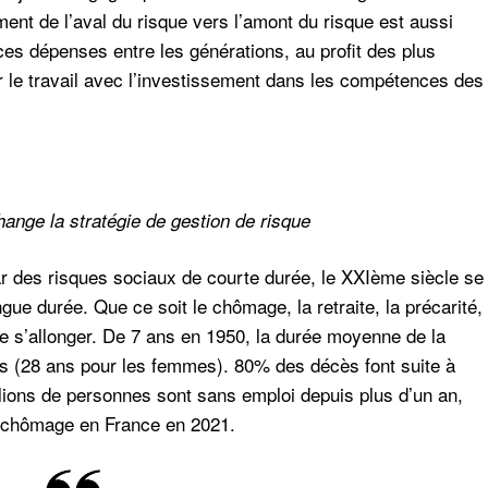
ent de l’aval du risque vers l’amont du risque est aussi
 ces dépenses entre les générations, au profit des plus
ur le travail avec l’investissement dans les compétences des
ange la stratégie de gestion de risque
r des risques sociaux de courte durée, le XXIème siècle se
gue durée. Que ce soit le chômage, la retraite, la précarité,
de s’allonger. De 7 ans en 1950, la durée moyenne de la
ans (28 ans pour les femmes). 80% des décès font suite à
lions de personnes sont sans emploi depuis plus d’un an,
 chômage en France en 2021.