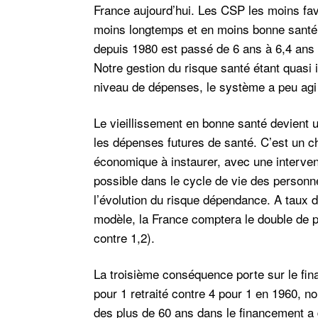
France aujourd’hui. Les CSP les moins fav
moins longtemps et en moins bonne santé. 
depuis 1980 est passé de 6 ans à 6,4 ans 
Notre gestion du risque santé étant quasi i
niveau de dépenses, le système a peu agi s
Le vieillissement en bonne santé devient u
les dépenses futures de santé. C’est un c
économique à instaurer, avec une intervent
possible dans le cycle de vie des person
l’évolution du risque dépendance. A taux 
modèle, la France comptera le double de p
contre 1,2).
La troisième conséquence porte
sur le fi
pour 1 retraité contre 4 pour 1 en 1960, n
des plus de 60 ans dans le financement a 