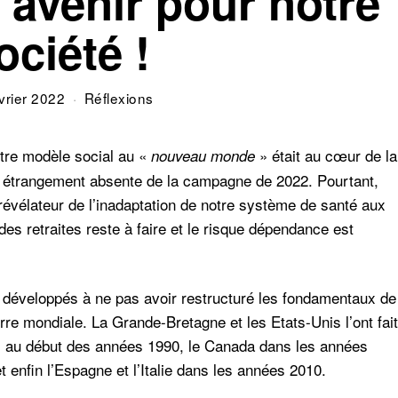
’avenir pour notre
ociété !
vrier 2022
Réflexions
otre modèle social au «
» était au cœur de la
nouveau monde
 étrangement absente de la campagne de 2022. Pourtant,
 révélateur de l’inadaptation de notre système de santé aux
s retraites reste à faire et le risque dépendance est
 développés à ne pas avoir restructuré les fondamentaux de
re mondiale. La Grande-Bretagne et les Etats-Unis l’ont fait
s au début des années 1990, le Canada dans les années
 enfin l’Espagne et l’Italie dans les années 2010.