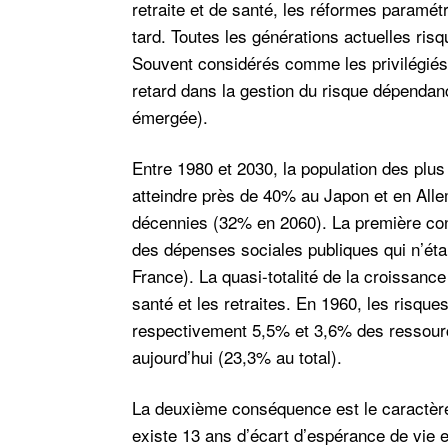
retraite et de santé, les réformes paramétr
tard. Toutes les générations actuelles ris
Souvent considérés comme les privilégiés 
retard dans la gestion du risque dépendan
émergée).
Entre 1980 et 2030, la population des pl
atteindre près de 40% au Japon et en Alle
décennies (32% en 2060). La première co
des dépenses sociales
publiques qui n’ét
France). La quasi-totalité de la croissanc
santé et les retraites. En 1960, les risque
respectivement 5,5% et 3,6% des ressourc
aujourd’hui (23,3% au total).
La deuxième conséquence est le
caractèr
existe 13 ans d’écart d’espérance de vie e