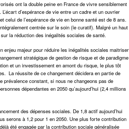
orisés ont la double peine en France de vivre sensiblement
L’écart d’espérance de vie entre un cadre et un ouvrier
et celui de l’espérance de vie en bonne santé est de 8 ans.
ntégralement centrée sur le soin (le curatif). Malgré un haut
ur la réduction des inégalités sociales de santé.
n enjeu majeur pour réduire les inégalités sociales maitriser
hangement stratégique de gestion de risque et de paradigme
ion et un investissement en amont du risque, le plus tôt
nes. La réussite de ce changement décidera en partie de
de prévalence constant, si nous ne changeons pas de
ersonnes dépendantes en 2050 qu’aujourd’hui (2,4 millions
nancement des dépenses sociales
. De 1,8 actif aujourd’hui
ous serons à 1,2 pour 1 en 2050. Une plus forte contribution
déjà été engagée par la contribution sociale généralisée