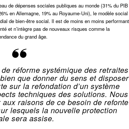
niveau de dépenses sociales publiques au monde (31% du PIB
26% en Allemagne, 19% au Royaume-Uni), le modèle social
dial de bien-être social. Il est de moins en moins performant
nté et n’intègre pas de nouveaux risques comme la
pendance du grand âge.
e de réforme systémique des retraites
 bien que donner du sens et disposer
rte sur la refondation d’un système
pects techniques des solutions. Nous
 aux raisons de ce besoin de refonte
r lesquels la nouvelle protection
ale sera assise.