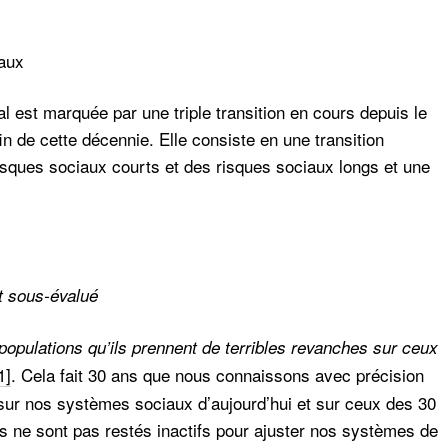
aux
l est marquée par une triple transition en cours depuis le
in de cette décennie. Elle consiste en une transition
isques sociaux courts et des risques sociaux longs et une
et sous-évalué
opulations qu’ils prennent de terribles revanches sur ceux
1]
. Cela fait 30 ans que nous connaissons avec précision
sur nos systèmes sociaux d’aujourd’hui et sur ceux des 30
s ne sont pas restés inactifs pour ajuster nos systèmes de