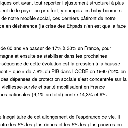
iques ont avant tout reporter l’ajustement structurel à plus
quent de le payer au prix fort, y compris les baby-boomers.
de notre modèle social, ces derniers pâtiront de notre
ce en déshérence (la crise des Ehpads n’en est que la face
us de 60 ans va passer de 17% à 30% en France, pour
magne et ensuite se stabiliser dans les prochaines
nséquence de cette évolution est
la pression à la hausse
aient « que » de 7,8% du PIB dans l’OCDE en 1960 (12% en
e des dépenses de protection sociale s’est concentrée sur la
s vieillesse-survie et santé mobilisaient en France
es nationales (9,1% au total) contre 14,3% et 9%
e inégalitaire de cet allongement
de l’espérance de vie. Il
ntre les 5% les plus riches et les 5% les plus pauvres en