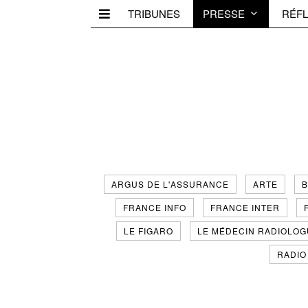
TRIBUNES
PRESSE
RÉFL
ARGUS DE L'ASSURANCE
ARTE
B
FRANCE INFO
FRANCE INTER
LE FIGARO
LE MÉDECIN RADIOLO
RADIO