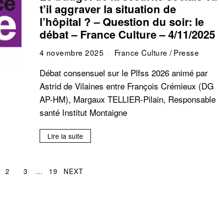
t’il aggraver la situation de
l’hôpital ? – Question du soir: le
débat – France Culture – 4/11/2025
4 novembre 2025
France Culture
/
Presse
Débat consensuel sur le Plfss 2026 animé par
Astrid de Vilaines entre François Crémieux (DG
AP-HM), Margaux TELLIER-Pilain, Responsable
santé Institut Montaigne
Lire la suite
2
3
…
19
NEXT