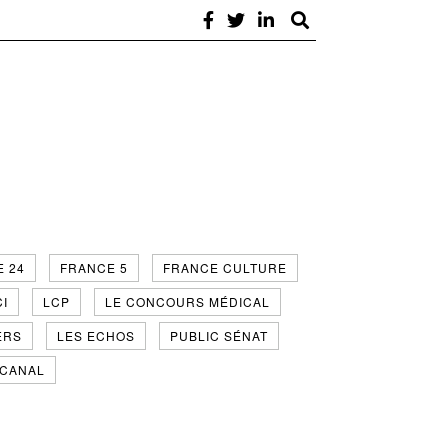
 24
FRANCE 5
FRANCE CULTURE
CI
LCP
LE CONCOURS MÉDICAL
ERS
LES ECHOS
PUBLIC SÉNAT
 CANAL