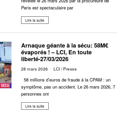
révélée le 26 mars 2026 par la procureure de
Paris est spectaculaire par
Lire la suite
Arnaque géante à la sécu: 58M€
évaporés ! – LCI, En toute
liberté-27/03/2026
28 mars 2026
LCI
/
Presse
58 millions d’euros de fraude à la CPAM : un
symptôme, pas un accident. Le 26 mars 2026, 7
personnes ont
Lire la suite