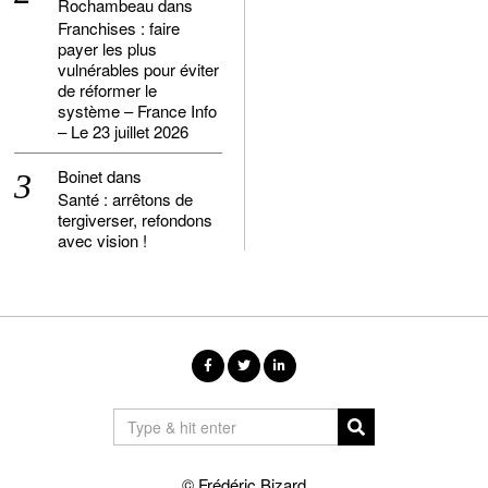
Rochambeau
dans
Franchises : faire
payer les plus
vulnérables pour éviter
de réformer le
système – France Info
– Le 23 juillet 2026
Boinet
dans
Santé : arrêtons de
tergiverser, refondons
avec vision !
© Frédéric Bizard