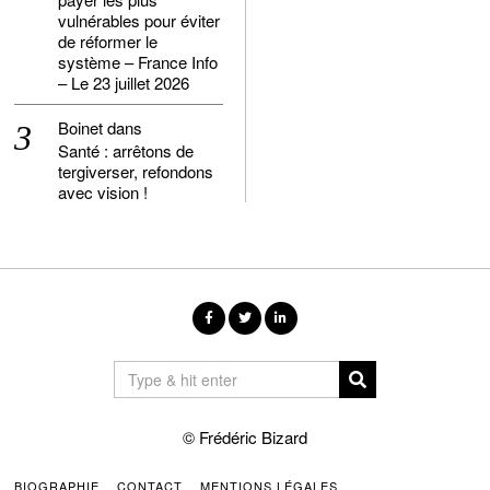
vulnérables pour éviter
de réformer le
système – France Info
– Le 23 juillet 2026
Boinet
dans
Santé : arrêtons de
tergiverser, refondons
avec vision !
© Frédéric Bizard
BIOGRAPHIE
CONTACT
MENTIONS LÉGALES