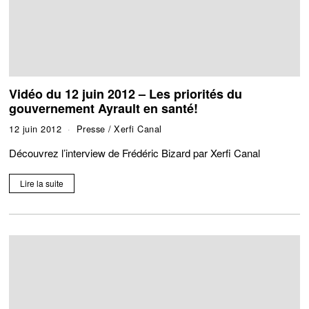
Vidéo du 12 juin 2012 – Les priorités du
gouvernement Ayrault en santé!
12 juin 2012
Presse
/
Xerfi Canal
Découvrez l’interview de Frédéric Bizard par Xerfi Canal
Lire la suite