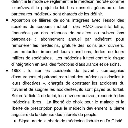
définit ni le mode de règlement ni le médecin recruté comme
le prévoyait le projet de loi. Les conseils généraux et les
partenaires médicaux sont chargés de les définir.
Apparition de filières de soins intégrées avec l’essor des
sociétés de secours mutuel : des HMO avant la lettre,
financées par des retenues de salaires ou subventions
patronales : abonnement annuel par adhérent pour
rémunérer les médecins, gratuité des soins aux ouvriers.
Les mutuelles imposent leurs conditions, fortes de leurs
milliers de sociétaires. Les médecins luttent contre le risque
d’intégration en aval des fonctions d’assurance et de soins.
1898 : loi sur les accidents de travail : compagnies
d’assurances et patronat recrutent des médecins « dociles à
leurs directives », chargés de constater les accidents du
travail et de soigner les accidentés, ils sont payés au forfait.
Selon l’article 4 de la loi, les ouvriers peuvent recourir à des
médecins libres.
La liberté de choix pour le malade et la
liberté de prescription pour le médecin deviennent la pierre
angulaire de la défense des intérêts du peuple.
Signature de la charte de médecine libérale du Dr Cibrié