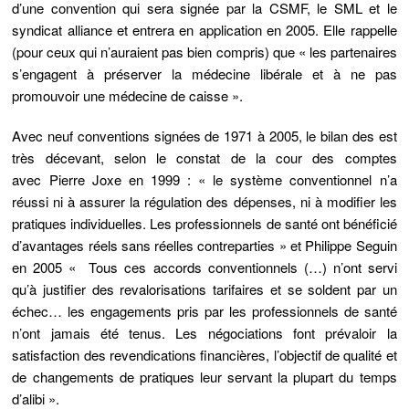
d’une convention qui sera signée par la CSMF, le SML et le
syndicat alliance et entrera en application en 2005. Elle rappelle
(pour ceux qui n’auraient pas bien compris) que « les partenaires
s’engagent à préserver la médecine libérale et à ne pas
promouvoir une médecine de caisse ».
Avec neuf conventions signées de 1971 à 2005, le bilan des est
très décevant, selon le constat de la cour des comptes
avec
Pierre Joxe en 1999 :
« le système conventionnel n’a
réussi ni à assurer la régulation des dépenses, ni à modifier les
pratiques individuelles. Les professionnels de santé ont bénéficié
d’avantages réels sans réelles contreparties » et
Philippe Seguin
en 2005
« Tous ces accords conventionnels (…) n’ont servi
qu’à justifier des revalorisations tarifaires et se soldent par un
échec… les engagements pris par les professionnels de santé
n’ont jamais été tenus. Les négociations font prévaloir la
satisfaction des revendications financières, l’objectif de qualité et
de changements de pratiques leur servant la plupart du temps
d’alibi ».