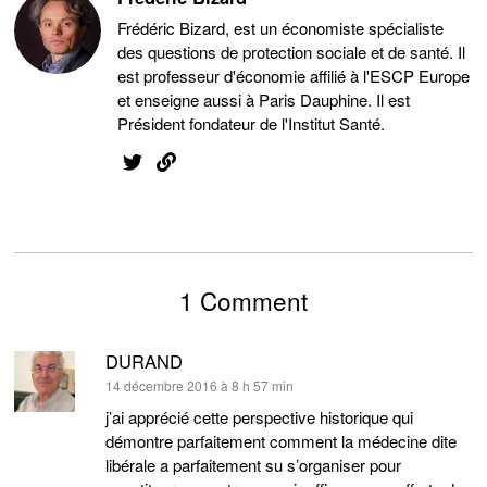
Frédéric Bizard, est un économiste spécialiste
des questions de protection sociale et de santé. Il
est professeur d'économie affilié à l'ESCP Europe
et enseigne aussi à Paris Dauphine. Il est
Président fondateur de l'Institut Santé.
1 Comment
DURAND
dit :
14 décembre 2016 à 8 h 57 min
j’ai apprécié cette perspective historique qui
démontre parfaitement comment la médecine dite
libérale a parfaitement su s’organiser pour