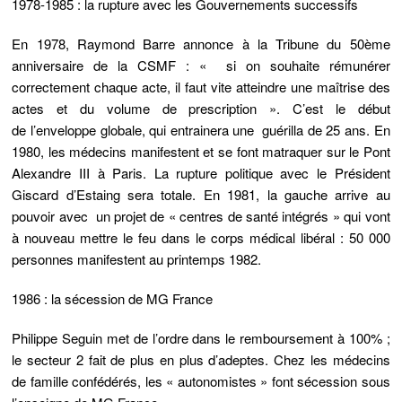
1978-1985 : la rupture avec les Gouvernements successifs
En 1978, Raymond Barre annonce à la Tribune du 50ème
anniversaire de la CSMF : « si on souhaite rémunérer
correctement chaque acte, il faut vite atteindre une maîtrise des
actes et du volume de prescription ». C’est le début
de
l’enveloppe globale,
qui entrainera une guérilla de 25 ans. En
1980, les médecins manifestent et se font matraquer sur le Pont
Alexandre III à Paris. La rupture politique avec le Président
Giscard d’Estaing sera totale. En 1981, la gauche arrive au
pouvoir avec un projet de « centres de santé intégrés » qui vont
à nouveau mettre le feu dans le corps médical libéral : 50 000
personnes manifestent au printemps 1982.
1986 : la sécession de MG France
Philippe Seguin met de l’ordre dans le remboursement à 100% ;
le secteur 2 fait de plus en plus d’adeptes. Chez les médecins
de famille confédérés, les « autonomistes » font sécession sous