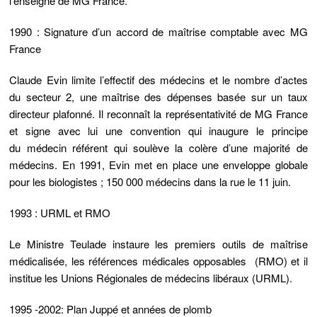
l’enseigne de MG France.
1990 : Signature d’un accord de maîtrise comptable avec MG
France
Claude Evin limite l’effectif des médecins et le nombre d’actes
du secteur 2, une maîtrise des dépenses basée sur un taux
directeur plafonné. Il reconnaît la représentativité de MG France
et signe avec lui une convention qui inaugure le principe
du
médecin référent
qui soulève la colère d’une majorité de
médecins. En 1991, Evin met en place une enveloppe globale
pour les biologistes ; 150 000 médecins dans la rue le 11 juin.
1993 : URML et RMO
Le Ministre Teulade instaure les premiers outils de maîtrise
médicalisée, les références médicales opposables (RMO) et il
institue les Unions Régionales de médecins libéraux (URML).
1995 -2002: Plan Juppé et années de plomb