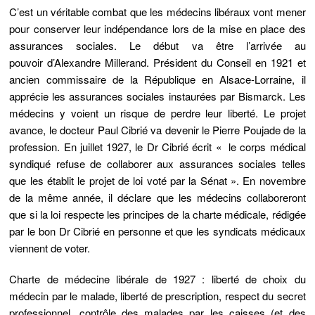
C’est un véritable combat que les médecins libéraux vont mener
pour conserver leur indépendance lors de la mise en place des
assurances sociales. Le début va être l’arrivée au
pouvoir
d’Alexandre Millerand.
Président du Conseil en 1921 et
ancien commissaire de la République en Alsace-Lorraine, il
apprécie les assurances sociales instaurées par Bismarck. Les
médecins y voient un risque de perdre leur liberté. Le projet
avance, le docteur Paul Cibrié va devenir le Pierre Poujade de la
profession. En juillet 1927, le Dr Cibrié écrit « le corps médical
syndiqué refuse de collaborer aux assurances sociales telles
que les établit le projet de loi voté par la Sénat ». En novembre
de la même année, il déclare que les médecins collaboreront
que si la loi respecte les principes de la charte médicale, rédigée
par le bon Dr Cibrié en personne et que les syndicats médicaux
viennent de voter.
Charte de médecine libérale de 1927 :
liberté de choix du
médecin par le malade, liberté de prescription, respect du secret
professionnel, contrôle des malades par les caisses (et des