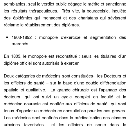
semblables, seul le verdict public dégage le mérite et sanctionne
les résultats thérapeutiques. Très vite, la bourgeoisie, inquiète
des épidémies qui menacent et des charlatans qui sévissent
réclame le
rétablissement des diplômes.
1803-1892 : monopole d’exercice et segmentation des
marchés
En 1803,
le monopole est reconstitué : seuls les titulaires d’un
diplôme officiel sont autorisés à exercer.
Deux catégories de médecins sont constituées-
les Docteurs et
les officiers de santé
– sur la base d’une double différenciation
spatiale et qualitative. La grande chirurgie est l’apanage des
docteurs, qui ont suivi un cycle complet en faculté et la
médecine courante est confiée aux officiers de santé qui sont
tenus d’appeler un médecin en consultation pour les cas graves.
Les médecins sont confinés dans la médicalisation des classes
urbaines favorisées et les officiers de santé dans la