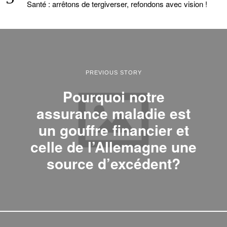
Santé : arrêtons de tergiverser, refondons avec vision !
PREVIOUS STORY
Pourquoi notre
assurance maladie est
un gouffre financier et
celle de l’Allemagne une
source d’excédent?