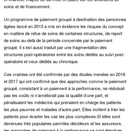
soins et de financement.
Un programme de paiement groupé à destination
des personnes
âgées lancé en 2013 a mis en évidence les risques du concept
en matière de refus de soins de certaines structures, de report
de soins au-delà de la période concernée par le paiement
groupé
. Il s’est aussi traduit par une fragmentation des
structures post-opératoires entre les soins dédiés au suivi post-
opératoire et ceux dédiés au chronique.
Ces craintes ont été confirmés par des études menées en 2016
et 2017 qui ont confirmé que des approches comme le paiement
groupé,
consistant à un paiement à la performance
, ne réduisait
pas les coûts ni n’améliorait pas la qualité d’une part, et
pénalisaient les médecins qui prenaient en charge les patients
les plus pauvres et malades d’autre part. Ell
es incitent à trier les
patients pour écarter les cas les plus complexes.
Si elles sont
devenues très populaires parmi
les décideurs et les assureurs
,
les approches de paiement à la performance se sont étendues