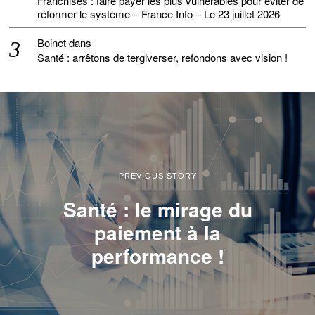
Franchises : faire payer les plus vulnérables pour éviter de
réformer le système – France Info – Le 23 juillet 2026
Boinet
dans
Santé : arrêtons de tergiverser, refondons avec vision !
PREVIOUS STORY
Santé : le mirage du
paiement à la
performance !