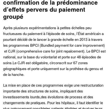
confirmation de la prédominance
d’effets pervers du paiement
groupé
Après plusieurs expérimentations à petites échelles peu
fructueuses du paiement à l’épisode de soins, l’État américain a
pourtant décidé de le lancer à grande échelle en 2013 à travers
les programmes BPCI (Bundled payment for care improvement)
et CJR (comprehensive care for joint repalcement).
Le BPCI est
national, sur la base du volontariat et porte sur 48 épisodes de
soins.
Le CJR est obligatoire,
circonscrit sur 67 zones
géographiques et porte uniquement sur la prothèse du genou et
de la hanche
.
La mise en place de ces programmes exige
une restructuration
importante des structures de soins, impliquant des
investissements lourds,
des évolutions de process et des
changements de pratiques. Pour les hôpitaux, il faut
identifier le
plus précocement possible
les patients éligibles et évaluer leurs