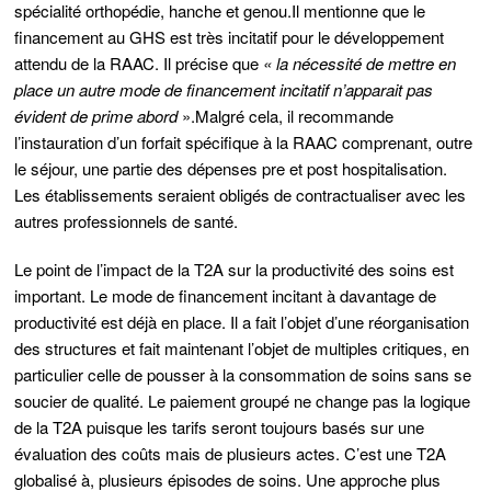
spécialité orthopédie, hanche et genou.
Il mentionne que le
financement au GHS est très incitatif pour le développement
attendu de la RAAC. Il précise que
« la nécessité de mettre en
place un autre mode de financement incitatif n’apparait pas
évident de prime abord
».
Malgré cela, il recommande
l’instauration d’un forfait spécifique à la RAAC comprenant, outre
le séjour, une partie des dépenses pre et post hospitalisation.
Les établissements seraient obligés de contractualiser avec les
autres professionnels de santé.
Le point de l’impact de la T2A sur la productivité des soins est
important. Le mode de financement incitant à davantage de
productivité est déjà en place. Il a fait l’objet d’une réorganisation
des structures et fait maintenant l’objet de multiples critiques, en
particulier celle de pousser à la consommation de soins sans se
soucier de qualité. Le paiement groupé ne change pas la logique
de la T2A puisque les tarifs seront toujours basés sur une
évaluation des coûts mais de plusieurs actes.
C’est une T2A
globalisé à, plusieurs épisodes de soins. Une approche plus