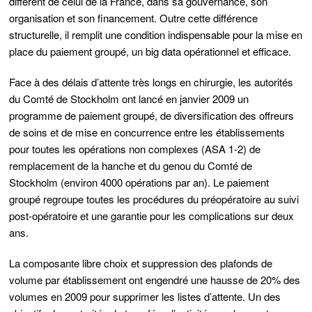
différent de celui de la France, dans sa gouvernance, son
organisation et son financement. Outre cette différence
structurelle, il remplit une condition indispensable pour la mise en
place du paiement groupé,
un big data opérationnel et efficace.
Face à des délais d’attente très longs en chirurgie
, les autorités
du Comté de Stockholm ont lancé en janvier 2009 un
programme de paiement groupé, de diversification des offreurs
de soins et de mise en concurrence entre les établissements
pour toutes les opérations non complexes (ASA 1-2) de
remplacement de la hanche et du genou du Comté de
Stockholm (environ 4000 opérations par an).
Le paiement
groupé regroupe toutes les procédures du préopératoire au suivi
post-opératoire et une garantie pour les complications sur deux
ans
.
La composante libre choix et suppression des plafonds de
volume par établissement ont engendré une hausse de 20% des
volumes en 2009 pour supprimer les listes d’attente. Un des