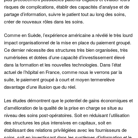
risques de complications,
établir des capacités d’analyse et de
partage d’information,
suivre le patient tout au long des soins,
créer de nouveaux rôles dans les soins.
Comme en Suède, l’expérience américaine a révélé le très lourd
impact organisationnel de la mise en place du paiement groupé.
Ce dernier nécessite des structures très bien organisées, très
numérisées et dotées d’une capacité d’investissement élevé
dans la formation et les nouvelles technologies. Dans l’état
actuel de l’hôpital en France, comme nous le verrons par la
suite, le
paiement groupé à court et moyen terme
relève
davantage d’une illusion que du réel
.
Les études démontrent que le potentiel de gains économiques et
d’amélioration de la qualité de la prise en charge se situe
au
niveau des soins post-opératoires
. Soit en réduisant l’utilisation
des structures les plus intensives en capitaux, soit en
établissant des relations privilégiées avec les fournisseurs de
soins, soit en investissant dans les systèmes d’information et le