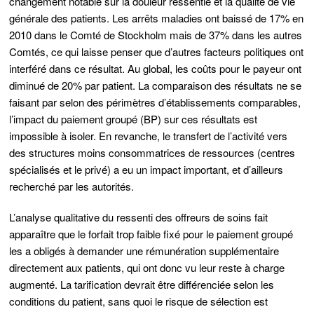
changement notable sur la douleur ressentie et la qualité de vie
générale des patients. Les arrêts maladies ont baissé de 17% en
2010 dans le Comté de Stockholm mais de 37% dans les autres
Comtés,
ce qui laisse penser que d’autres facteurs politiques ont
interféré dans ce résultat.
Au global, les coûts pour le payeur ont
diminué de 20% par patient. La comparaison des résultats ne se
faisant par selon des périmètres d’établissements comparables,
l’impact du paiement groupé (BP) sur ces résultats est
impossible à isoler.
En revanche, le transfert de l’activité vers
des structures moins consommatrices de ressources (centres
spécialisés et le privé) a eu un impact important, et d’ailleurs
recherché par les autorités.
L’analyse qualitative du ressenti des offreurs de soins fait
apparaître que le forfait trop faible fixé pour le paiement groupé
les a
obligés à demander une rémunération supplémentaire
directement aux patients,
qui ont donc vu leur reste à charge
augmenté. La tarification devrait être différenciée selon les
conditions du patient, sans quoi
le risque de sélection est