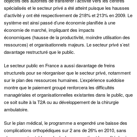
objectifs des autorités de transférer l’activité vers les centres
spécialisés et le secteur privé a été atteint puisque les hausses
d’activité y ont été respectivement de 218% et 213% en 2009.
Le
système est ainsi passé d’une économie planifiée à une
économie de marché
, impliquant des
impacts
économiques (hausse de la productivité, moindre utilisation des
ressources) et organisationnels majeurs
.
Le secteur privé s’est
davantage restructuré que le public
.
Le secteur public en France a aussi davantage de freins
structurels pour se réorganiser que le secteur privé, notamment
sur le plan des ressources humaines.
L’expérience suédoise
montre que le paiement groupé renforcera les difficultés
managériales et organisationnelles existantes dans le public, que
ce soit suite à la T2A ou au développement de la chirurgie
ambulatoire.
Sur le plan médical, le programme a engendré une baisse des
complications orthopédiques sur 2 ans de 26% en 2010, sans