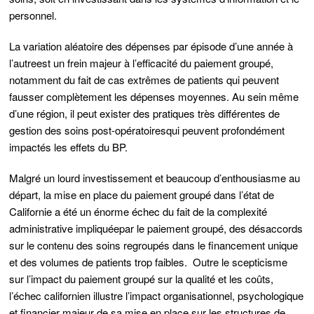
personnel.
La variation aléatoire des dépenses par épisode d’une année à
l’autre
est un frein majeur à l’efficacité du paiement groupé,
notamment du fait de cas extrêmes de patients qui peuvent
fausser complètement les dépenses moyennes. Au sein même
d’une région, il peut exister des
pratiques très différentes de
gestion des soins post-opératoires
qui peuvent profondément
impactés les effets du BP.
Malgré un lourd investissement et beaucoup d’enthousiasme au
départ, la mise en place du
paiement groupé dans l’état de
Californie a été un énorme échec du fait de la complexité
administrative impliquée
par le paiement groupé, des désaccords
sur le contenu des soins regroupés dans le financement unique
et des volumes de patients trop faibles. Outre le scepticisme
sur l’impact du paiement groupé sur la qualité et les coûts,
l’échec californien illustre l’impact organisationnel, psychologique
et financier majeur de sa mise en place sur les structures de