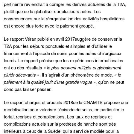
pertinente reviendrait à corriger les dérives actuelles de la T2A,
plutôt que de la globaliser sur plusieurs actes. Les
conséquences sur la réorganisation des activités hospitalières
est encore plus forte avec le paiement groupé.
Le rapport Véran publié en avril 2017
suggère de conserver la
T2A pour les séjours ponctuels et simples et d’utiliser le
financement à l’épisode de soins pour les actes chirurgicaux
lourds. Le rapport précise que les expériences internationales
ont eu des résultats
« le plus souvent mitigés et globalement
plutôt décevants »
. Il s’agirait d’un phénomène de mode
, « le
paiement à la qualité jouit d’une grande vogue »,
qu’on ne peut
donc pas laisser passer.
Le rapport charges et produits 2018
de la CNAMTS propose une
modélisation pour valoriser l’épisode de soins, en particulier
le
forfait reprises et complications
. Les taux de reprises et
complications actuels sur
la prothèse de hanche sont très
inférieurs à ceux de la Suède
, qui a servi de modèle pour la