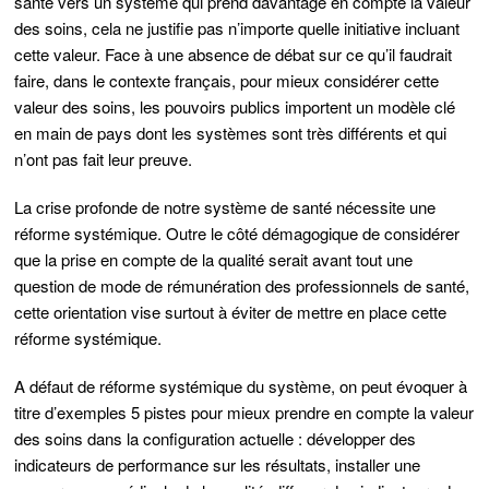
santé vers un système qui prend davantage en compte
la valeur
des soins
, cela ne justifie pas n’importe quelle initiative incluant
cette valeur. Face à une absence de débat sur ce qu’il faudrait
faire, dans le contexte français, pour mieux considérer cette
valeur des soins, les pouvoirs publics
importent un modèle clé
en main de pays dont les systèmes sont très différents et qui
n’ont pas fait leur preuve
.
La crise profonde de notre système de santé nécessite une
réforme systémique. Outre le côté démagogique de considérer
que la prise en compte de la qualité serait avant tout une
question de mode de rémunération des professionnels de santé,
cette orientation vise surtout à éviter de mettre en place
cette
réforme systémique
.
A défaut de réforme systémique du système, on peut évoquer à
titre d’exemples 5
pistes pour mieux prendre en compte la valeur
des soins
dans la configuration actuelle : développer des
indicateurs de performance sur les résultats, installer une