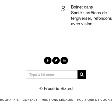
Boinet
dans
Santé : arrêtons de
tergiverser, refondons
avec vision !
© Frédéric Bizard
BIOGRAPHIE
CONTACT
MENTIONS LÉGALES
POLITIQUE DE COOKI