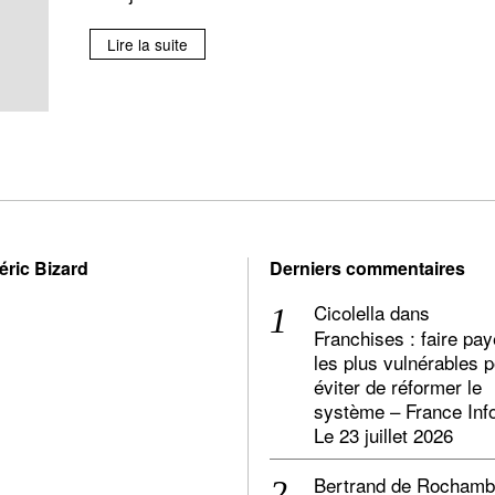
Lire la suite
éric Bizard
Derniers commentaires
Cicolella
dans
Franchises : faire pay
les plus vulnérables 
éviter de réformer le
système – France Inf
Le 23 juillet 2026
Bertrand de Rocham