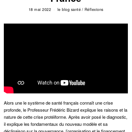
18 mai 2022
le blog santé
/
Réflexions
Alors une le système de santé français connaît une crise
profonde, le Professeur Frédéric Bizard explique les raisons et la
nature de cette crise protéiforme. Après avoir posé le diagnostic,
il explique les fondamentaux du nouveau modèle et sa
déclinaison sur la gouvernance, l’organisation et le financement.