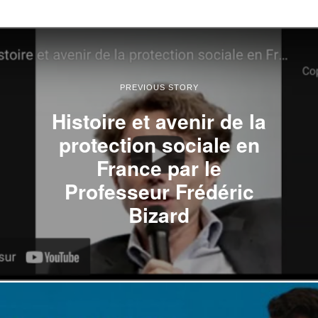
PREVIOUS STORY
Histoire et avenir de la
protection sociale en
France par le
Professeur Frédéric
Bizard