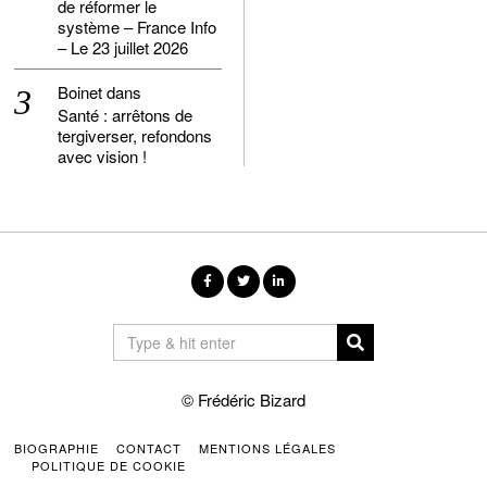
de réformer le
système – France Info
– Le 23 juillet 2026
Boinet
dans
Santé : arrêtons de
tergiverser, refondons
avec vision !
© Frédéric Bizard
BIOGRAPHIE
CONTACT
MENTIONS LÉGALES
POLITIQUE DE COOKIE