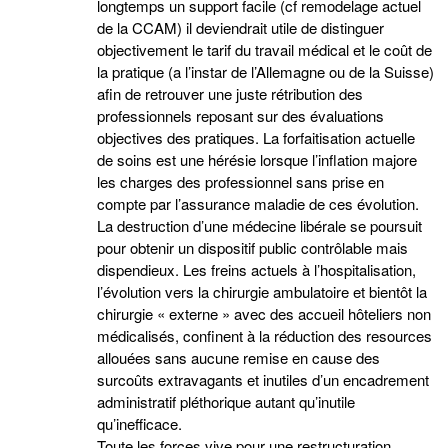
longtemps un support facile (cf remodelage actuel
de la CCAM) il deviendrait utile de distinguer
objectivement le tarif du travail médical et le coût de
la pratique (a l’instar de l’Allemagne ou de la Suisse)
afin de retrouver une juste rétribution des
professionnels reposant sur des évaluations
objectives des pratiques. La forfaitisation actuelle
de soins est une hérésie lorsque l’inflation majore
les charges des professionnel sans prise en
compte par l’assurance maladie de ces évolution.
La destruction d’une médecine libérale se poursuit
pour obtenir un dispositif public contrôlable mais
dispendieux. Les freins actuels à l’hospitalisation,
l’évolution vers la chirurgie ambulatoire et bientôt la
chirurgie « externe » avec des accueil hôteliers non
médicalisés, confinent à la réduction des resources
allouées sans aucune remise en cause des
surcoûts extravagants et inutiles d’un encadrement
administratif pléthorique autant qu’inutile
qu’inefficace.
Toute les forces vive pour une restructuration