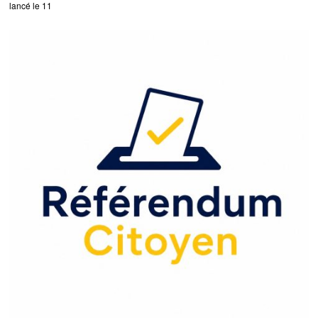
lancé le 11