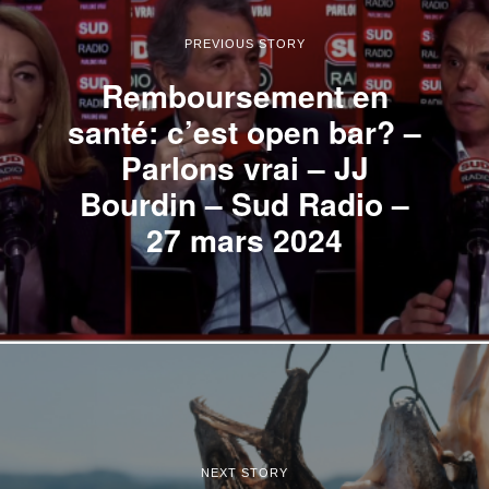
PREVIOUS STORY
Remboursement en
santé: c’est open bar? –
Parlons vrai – JJ
Bourdin – Sud Radio –
27 mars 2024
NEXT STORY