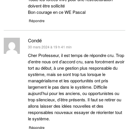
doivent être sollicité
Bon courage en ce WE Pascal
Répondre
Condé
dit :
30 mars 2024 à 19 h 41 min
Cher Professeur, il est temps de répondre cru. Trop
d’entre nous ont d’accord cru, sans forcément avoir
tort au début, à une gestion plus responsable du
système, mais se sont trop tus lorsque le
managérialisme et les opportunités ont pris
largement le pas dans le système. Difficile
aujourd’hui pour les anciens, ou opportunistes ou
trop silencieux, d’être présents. Il faut se retirer ou
allons laisser des idées nouvelles et des
responsables nouveaux essayer de réorienter tout
le système.
Répondre