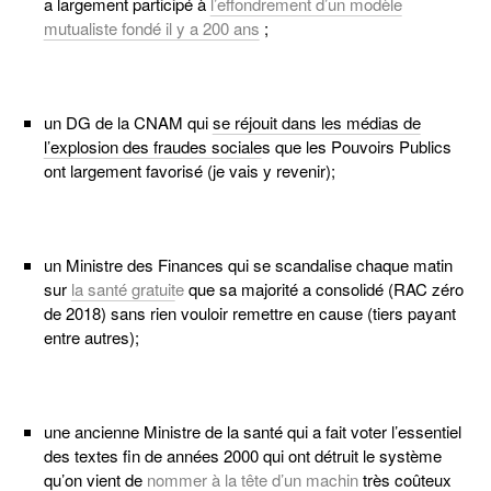
a largement participé à
l’effondrement d’un modèle
mutualiste fondé il y a 200 ans
;
un DG de la CNAM qui
se réjouit dans les médias de
l’explosion des fraudes sociale
s que les Pouvoirs Publics
ont largement favorisé (je vais y revenir);
un Ministre des Finances qui se scandalise chaque matin
sur
la santé gratuit
e
que sa majorité a consolidé (RAC zéro
de 2018) sans rien vouloir remettre en cause (tiers payant
entre autres);
une ancienne Ministre de la santé qui a fait voter l’essentiel
des textes fin de années 2000 qui ont détruit le système
qu’on vient de
nommer à la tête d’un machin
très coûteux