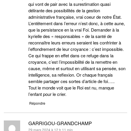
qui vont de pair avec la surestimation quasi
délirante des possibilités de la gestion
administrative française, vrai coeur de notre État.
L’entêtement dans l’erreur n’est donc, à cette aune,
que la persistance en la vrai Foi. Demander à la
kyrielle des « responsables » de la santé de
reconnaître leurs erreurs seraient les confrinter à
l’effondrement de leur croyance : c’est impossible.
Ce qui frappe en effet dans ce refuge dans la
croyance, c’est l’impossibilité de la remettre en
cause, même et surtout en utilisant sa pensée, son
intelligence, sa reflexion. Or chaque français
semble partager ces sortes d’article de foi…..
Tout le monde voit que le Roi est nu, manque
l’enfant pour le crier.
Répondre
GARRIGOU-GRANDCHAMP
dit :
29 mars 2024 à 12 h 11 min