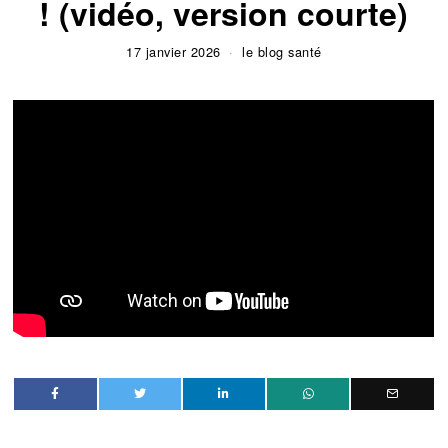
! (vidéo, version courte)
17 janvier 2026
le blog santé