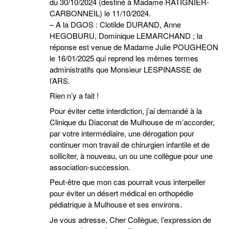
du 30/10/2024 (destiné à Madame RATIGNIER-
CARBONNEIL) le 11/10/2024.
– A la DGOS : Clotilde DURAND, Anne
HEGOBURU, Dominique LEMARCHAND ; la
réponse est venue de Madame Julie POUGHEON
le 16/01/2025 qui reprend les mêmes termes
administratifs que Monsieur LESPINASSE de
l’ARS.
Rien n’y a fait !
Pour éviter cette interdiction, j’ai demandé à la
Clinique du Diaconat de Mulhouse de m’accorder,
par votre intermédiaire, une dérogation pour
continuer mon travail de chirurgien infantile et de
solliciter, à nouveau, un ou une collègue pour une
association-succession.
Peut-être que mon cas pourrait vous interpeller
pour éviter un désert médical en orthopédie
pédiatrique à Mulhouse et ses environs.
Je vous adresse, Cher Collègue, l’expression de