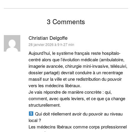
3 Comments
Christian Delgoffe
dit :
28 janvier 2026 à 9 h 27 min
Aujourd’hui, le système français reste hospitalo-
centré alors que l’évolution médicale (ambulatoire,
imagerie avancée, chirurgie mini-invasive, télésuivi,
dossier partagé) devrait conduire à un recentrage
massif sur la ville et une redistribution du pouvoir
vers les médecins libéraux.
Je vais répondre de manière concrète : qui,
comment, avec quels leviers, et ce que ça change
structurellement.
Qui doit réellement avoir du pouvoir au niveau
local ?
Les médecins libéraux comme corps professionnel