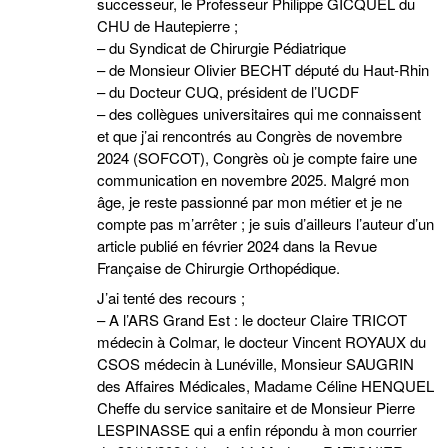
successeur, le Professeur Philippe GICQUEL du
CHU de Hautepierre ;
– du Syndicat de Chirurgie Pédiatrique
– de Monsieur Olivier BECHT député du Haut-Rhin
– du Docteur CUQ, président de l’UCDF
– des collègues universitaires qui me connaissent
et que j’ai rencontrés au Congrès de novembre
2024 (SOFCOT), Congrès où je compte faire une
communication en novembre 2025. Malgré mon
âge, je reste passionné par mon métier et je ne
compte pas m’arrêter ; je suis d’ailleurs l’auteur d’un
article publié en février 2024 dans la Revue
Française de Chirurgie Orthopédique.
J’ai tenté des recours ;
– A l’ARS Grand Est : le docteur Claire TRICOT
médecin à Colmar, le docteur Vincent ROYAUX du
CSOS médecin à Lunéville, Monsieur SAUGRIN
des Affaires Médicales, Madame Céline HENQUEL
Cheffe du service sanitaire et de Monsieur Pierre
LESPINASSE qui a enfin répondu à mon courrier