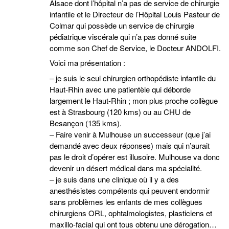
Alsace dont l’hôpital n’a pas de service de chirurgie
infantile et le Directeur de l’Hôpital Louis Pasteur de
Colmar qui possède un service de chirurgie
pédiatrique viscérale qui n’a pas donné suite
comme son Chef de Service, le Docteur ANDOLFI.
Voici ma présentation :
– je suis le seul chirurgien orthopédiste infantile du
Haut-Rhin avec une patientèle qui déborde
largement le Haut-Rhin ; mon plus proche collègue
est à Strasbourg (120 kms) ou au CHU de
Besançon (135 kms).
– Faire venir à Mulhouse un successeur (que j’ai
demandé avec deux réponses) mais qui n’aurait
pas le droit d’opérer est illusoire. Mulhouse va donc
devenir un désert médical dans ma spécialité.
– je suis dans une clinique où il y a des
anesthésistes compétents qui peuvent endormir
sans problèmes les enfants de mes collègues
chirurgiens ORL, ophtalmologistes, plasticiens et
maxillo-facial qui ont tous obtenu une dérogation…