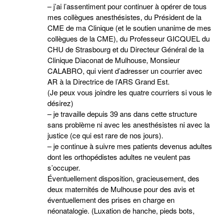
– j’ai l’assentiment pour continuer à opérer de tous
mes collègues anesthésistes, du Président de la
CME de ma Clinique (et le soutien unanime de mes
collègues de la CME), du Professeur GICQUEL du
CHU de Strasbourg et du Directeur Général de la
Clinique Diaconat de Mulhouse, Monsieur
CALABRO, qui vient d’adresser un courrier avec
AR à la Directrice de l’ARS Grand Est.
(Je peux vous joindre les quatre courriers si vous le
désirez)
– je travaille depuis 39 ans dans cette structure
sans problème ni avec les anesthésistes ni avec la
justice (ce qui est rare de nos jours).
– je continue à suivre mes patients devenus adultes
dont les orthopédistes adultes ne veulent pas
s’occuper.
Éventuellement disposition, gracieusement, des
deux maternités de Mulhouse pour des avis et
éventuellement des prises en charge en
néonatalogie. (Luxation de hanche, pieds bots,