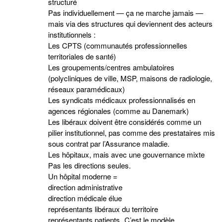
structuré
Pas individuellement — ça ne marche jamais —
mais via des structures qui deviennent des acteurs
institutionnels :
Les CPTS (communautés professionnelles
territoriales de santé)
Les groupements/centres ambulatoires
(polycliniques de ville, MSP, maisons de radiologie,
réseaux paramédicaux)
Les syndicats médicaux professionnalisés en
agences régionales (comme au Danemark)
Les libéraux doivent être considérés comme un
pilier institutionnel, pas comme des prestataires mis
sous contrat par l’Assurance maladie.
Les hôpitaux, mais avec une gouvernance mixte
Pas les directions seules.
Un hôpital moderne =
direction administrative
direction médicale élue
représentants libéraux du territoire
représentants patients C’est le modèle