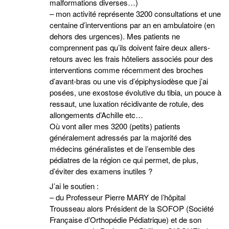
malformations diverses…)
– mon activité représente 3200 consultations et une
centaine d’interventions par an en ambulatoire (en
dehors des urgences). Mes patients ne
comprennent pas qu’ils doivent faire deux allers-
retours avec les frais hôteliers associés pour des
interventions comme récemment des broches
d’avant-bras ou une vis d’épiphysiodèse que j’ai
posées, une exostose évolutive du tibia, un pouce à
ressaut, une luxation récidivante de rotule, des
allongements d’Achille etc…
Où vont aller mes 3200 (petits) patients
généralement adressés par la majorité des
médecins généralistes et de l’ensemble des
pédiatres de la région ce qui permet, de plus,
d’éviter des examens inutiles ?
J’ai le soutien :
– du Professeur Pierre MARY de l’hôpital
Trousseau alors Président de la SOFOP (Société
Française d’Orthopédie Pédiatrique) et de son