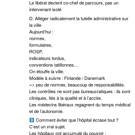
Le libéral devient co-chef de parcours, pas un
intervenant isolé.
D. Alléger radicalement la tutelle administrative sur
la ville
Aujourd’hui :
normes,
formulaires,
ROSP,
indicateurs tordus,
conventions tatillonnes…
On étouffe la ville.
Modèle à suivre : Finlande / Danemark
=> peu de normes, beaucoup de responsabilités.
Les contrôles ne sont pas bureaucratiques : ils sont
cliniques, liés à la qualité et à l’accès.
Les médecins libéraux regagnent du temps médical
et de l’autonomie.
Comment éviter que l’hôpital écrase tout ?
C’est un vrai sujet.
Les hôpitaux ont accumulé du pouvoir :