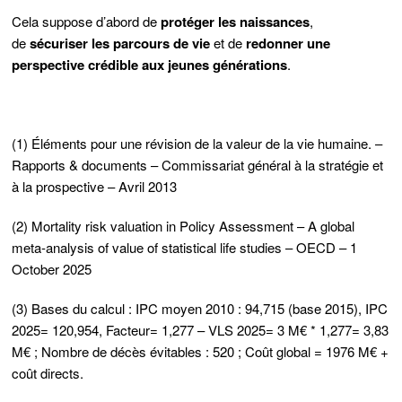
Cela suppose d’abord de
protéger les naissances
,
de
sécuriser les parcours de vie
et de
redonner une
perspective crédible aux jeunes générations
.
(1) Éléments pour une révision de la valeur de la vie humaine. –
Rapports & documents – Commissariat général à la stratégie et
à la prospective – Avril 2013
(2) Mortality risk valuation in Policy Assessment – A global
meta-analysis of value of statistical life studies – OECD – 1
October 2025
(3) Bases du calcul : IPC moyen 2010 : 94,715 (base 2015), IPC
2025= 120,954, Facteur= 1,277 – VLS 2025= 3 M€ * 1,277= 3,83
M€ ; Nombre de décès évitables : 520 ; Coût global = 1976 M€ +
coût directs.