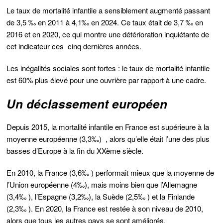
Le taux de mortalité́ infantile a sensiblement augmenté passant
de 3,5 ‰ en 2011 à 4,1‰ en 2024. Ce taux était de 3,7 ‰ en
2016 et en 2020, ce qui montre une détérioration inquiétante de
cet indicateur ces cinq dernières années.
Les inégalités sociales sont fortes : le taux de mortalité infantile
est 60% plus élevé pour une ouvrière par rapport à une cadre.
Un déclassement européen
Depuis 2015, la mortalité infantile en France est supérieure à la
moyenne européenne (3,3‰) , alors qu’elle était l’une des plus
basses d’Europe à la fin du XXème siècle.
En 2010, la France (3,6‰ ) performait mieux que la moyenne de
l’Union européenne (4‰), mais moins bien que l’Allemagne
(3,4‰ ), l’Espagne (3,2‰), la Suède (2,5‰ ) et la Finlande
(2,3‰ ). En 2020, la France est restée à son niveau de 2010,
alors que tous les autres pays se sont améliorés.