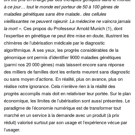
à ce jour… tout le monde est porteur de 50 à 100 gènes de
maladies génétiques sans être malade.. des cellules
vieillissantes ne peuvent rajeunir. La médecine ne vaincra jamais
la mort ».
Ces propos du Professeur Arnold Munich (1), dont
l’expertise en génétique ne peut être mise en doute, illustrent les
chimères de l’ubérisation médicale par le diagnostic
algorithmique. A ses yeux, les progrès considérables de la
génomique ont permis d’identifier 9000 maladies génétiques
(parmi nos 20 000 gènes) mais laissent encore sans réponse
des milliers de familles dont les enfants meurent sans diagnostic
ou sans moyen d’actions. En réalité, plus on avance, plus on
réalise notre ignorance. Cela n’enlève rien à la réalité des
progrès accomplis mais doit en relativiser leur portée. Sur le plan
économique, les limites de l’ubérisation sont aussi présentes. Le
paradigme de l’économie numérique est de transformer tout
marché en un service à la demande avec un produit (à prix
réduit) valorisé surtout par son usage et l’expérience vécue par
l’usager.