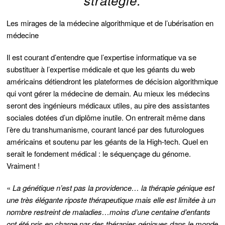
stratégie.
Les mirages de la médecine algorithmique et de l’ubérisation en
médecine
Il est courant d’entendre que l’expertise informatique va se
substituer à l’expertise médicale et que les géants du web
américains détiendront les plateformes de décision algorithmique
qui vont gérer la médecine de demain. Au mieux les médecins
seront des ingénieurs médicaux utiles, au pire des assistantes
sociales dotées d’un diplôme inutile. On entrerait même dans
l’ère du transhumanisme, courant lancé par des futurologues
américains et soutenu par les géants de la High-tech. Quel en
serait le fondement médical : le séquençage du génome.
Vraiment !
«
La génétique n’est pas la providence… la thérapie génique est
une très élégante riposte thérapeutique mais elle est limitée à un
nombre restreint de maladies…moins d’une centaine d’enfants
ont été pris en charge par des thérapies géniques dans le monde