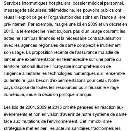
Services informatiques hospitaliers, dossier médical personnel,
messagerie sécurisée, télémédecine, les pouvoirs publics ont
réussi l’exploit de geler l’organisation des soins en France à l’ère
pré-internet. Par exemple, malgré une loi en 2009 et un décret en
2010, la télémédecine n’est toujours pas d’un usage courant; les
actes ne sont pas financés et la nécessaire contractualisation
avec les agences régionales de santé complexifie inutilement
son usage. La proposition récente de l’assurance maladie de
lancer une expérimentation en télémédecine sur une partie du
territoire national illustre l’incroyable incompréhension de
l’urgence à installer les technologies numériques sur l’ensemble
du territoire (pas besoin d’expérimentations pour cela). Notre
pays dispose de toutes les ressources pour réussir le virage
numérique, seule la décision politique manque.
Les lois de 2004, 2009 et 2015 ont été pensées en réaction aux
évènements et non en vision d’avenir de notre système de santé
face aux mutations de l’environnement. Cet immobilisme
stratégique met en péril les acteurs sanitaires traditionnels les