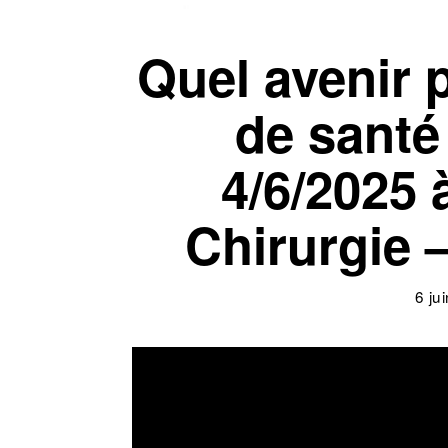
Quel avenir 
de santé
4/6/2025 
Chirurgie –
6 ju