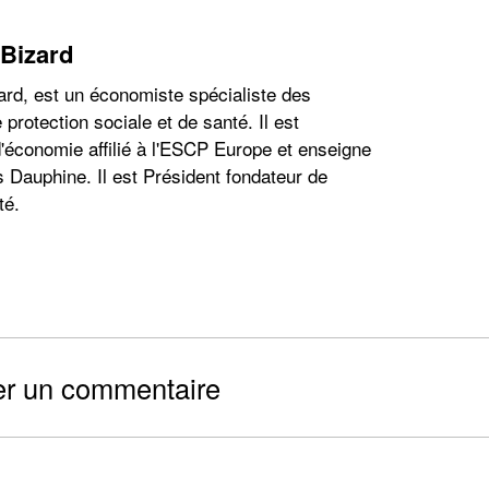
 Bizard
ard, est un économiste spécialiste des
 protection sociale et de santé. Il est
'économie affilié à l'ESCP Europe et enseigne
s Dauphine. Il est Président fondateur de
té.
er un commentaire