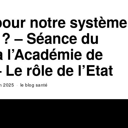
pour notre système
 ? – Séance du
à l’Académie de
 Le rôle de l’Etat
in 2025
le blog santé