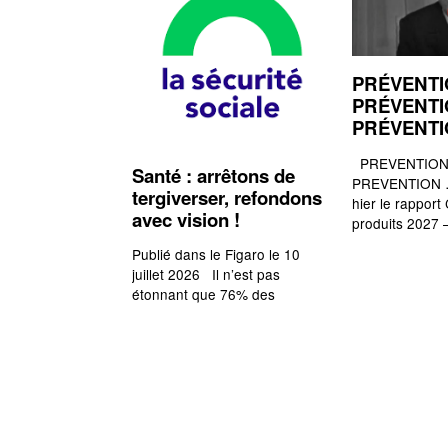
PRÉVENTI
PRÉVENTI
PRÉVENT
PREVENTION,
Santé : arrêtons de
PREVENTION …
tergiverser, refondons
hier le rapport
avec vision !
produits 2027 
Publié dans le Figaro le 10
juillet 2026 Il n’est pas
étonnant que 76% des