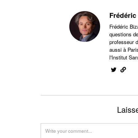
Frédéric
Frédéric Biz
questions de
professeur d
aussi à Pari
l'Institut San
Laiss