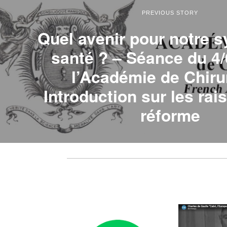
PREVIOUS STORY
Quel avenir pour notre 
santé ? – Séance du 4/
l’Académie de Chiru
Introduction sur les rai
réforme