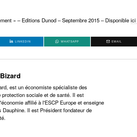
ngement » – Editions Dunod – Septembre 2015 – Disponible
ic
LINKEDIN
WHATSAPP
EMAIL
 Bizard
ard, est un économiste spécialiste des
 protection sociale et de santé. Il est
'économie affilié à l'ESCP Europe et enseigne
s Dauphine. Il est Président fondateur de
té.