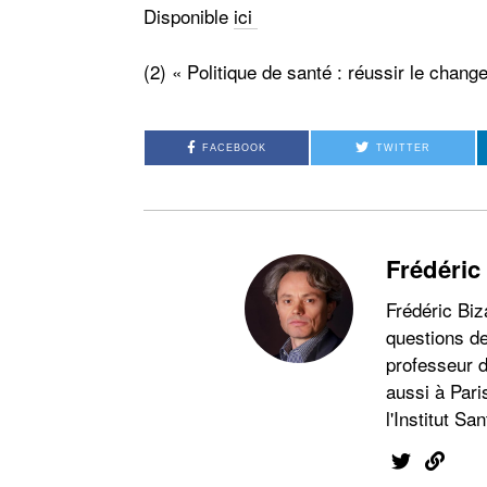
Disponible
ici
(2) « Politique de santé : réussir le cha
FACEBOOK
TWITTER
Frédéric
Frédéric Biz
questions de
professeur d
aussi à Pari
l'Institut San