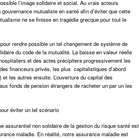
sible l’image solidaire et social. Au vrais acteurs
la gouvernance mutualiste en santé afin d’éviter que cette
ualisme ne se finisse en tragédie grecque pour tout le
e pour rendre possible un tel changement de système de
idaire du code de la mutualité. La baisse en valeur réelle
spitaliers et des actes précipitera progressivement les
des financeurs privés, les plus capitalistiques d’abord
 et les autres ensuite. L’ouverture du capital des
 aux fonds de pension étrangers de racheter un par un les
ur éviter un tel scénario
e assurantiel non solidaire de la gestion du risque santé est
surance maladie. En réalité, notre assurance maladie est