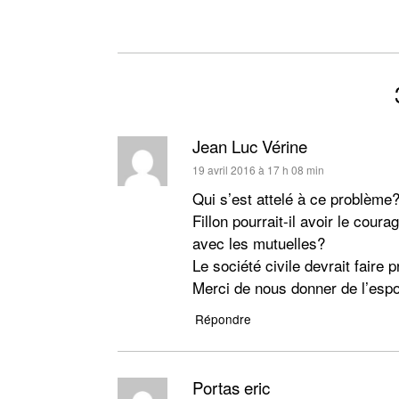
Jean Luc Vérine
dit :
19 avril 2016 à 17 h 08 min
Qui s’est attelé à ce problème
Fillon pourrait-il avoir le coura
avec les mutuelles?
Le société civile devrait faire 
Merci de nous donner de l’espo
Répondre
Portas eric