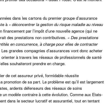
 années dans les cartons du premier groupe d’assurance
iste à
« déconcentrer la gestion du risque maladie au niveau
 financement par l’impôt d’une nouvelle agence (qui ne
rait des prestations non contributives.
« Des prestations
entités en concurrence, à charge pour elles de contracter
Les grandes compagnies d’assurances vont donc acheter
.
s orienter à travers les réseaux de professionnels de santé
’elles souhaiteront prendre en charge.
ier de cet assureur privé, formidable réussite
 sa promotion de sa part. Le problème est qu’il est largement
istes, ardents défenseurs des réseaux de soins
e un modèle contraire à cette évolution. Comme aux Etats-
t dans le secteur lucratif et assurantiel, tout en tentant