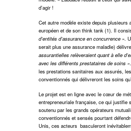
d’agir !
Cet autre modèle existe depuis plusieurs
européen et de son think tank (1). Il cons
Un
d’entités d’assurance en concurrence ».
serait plus une assurance maladie) délivre
assurantielles relèveraient quant à elle d’
avec les différents prestataires de soins »
les prestations sanitaires aux assurés, le
conventionnés qui délivreront les soins qu
Le projet est en ligne avec le cœur de mét
entrepreneuriale française, ce qui justifie
soutenu par les grands opérateurs mutual
conventionnés et sensés pourtant défendr
Unis, ces acteurs basculeront inévitablemen