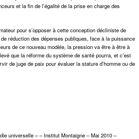
ceurs et la fin de l’égalité de la prise en charge des
ormateur pour s’opposer à cette conception décliniste de
 de réduction des dépenses publiques, face à la puissance
seurs de ce nouveau modèle, la pression va être à être à
élevé que la réforme du système de santé pourra, et c’est
servir de juge de paix pour évaluer la stature d’homme ou de
ie universelle » – Institut Montaigne – Mai 2010 –