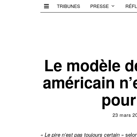
TRIBUNES
PRESSE
RÉFL
Le modèle de
américain n’e
pour
23 mars 2
selon
« Le pire n’est pas toujours certain »