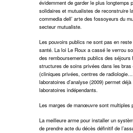
évidemment de garder le plus longtemps pos
solidaires et mutualistes de reconstruire 
commedia dell’ arte des fossoyeurs du mut
secteur mutualiste.
Les pouvoirs publics ne sont pas en rest
santé. La loi Le Roux a cassé le verrou sol
des remboursements publics des séjours ho
structures de soins privées dans les bras 
(cliniques privées, centres de radiologie…)
laboratoires d’analyse (2009) permet déjà
laboratoires indépendants.
Les marges de manœuvre sont multiples po
La meilleure arme pour installer un systèm
de prendre acte du décès définitif de l’as