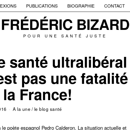
EXIONS
PUBLICATIONS
BIOGRAPHIE
CONTACT
FRÉDÉRIC BIZARD
POUR UNE SANTÉ JUSTE
 santé ultralibéral
st pas une fatalité
 la France!
016
A la une
/
le blog santé
 le poète espagnol Pedro Calderon. La situation actuelle et