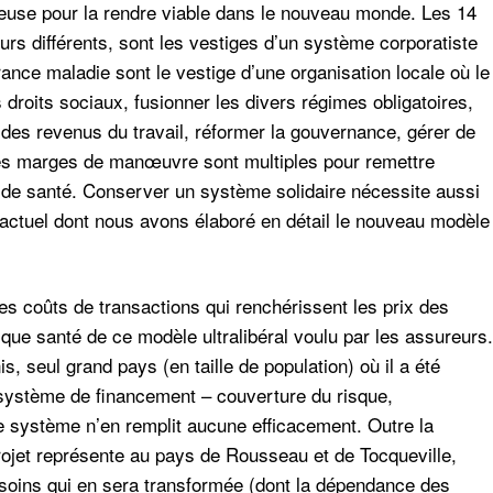
use pour la rendre viable dans le nouveau monde. Les 14
urs différents, sont les vestiges d’un système corporatiste
ance maladie sont le vestige d’une organisation locale où le
s droits sociaux, fusionner les divers régimes obligatoires,
 des revenus du travail, réformer la gouvernance, gérer de
es marges de manœuvre sont multiples pour remettre
e de santé. Conserver un système solidaire nécessite aussi
 actuel dont nous avons élaboré en détail le nouveau modèle
les coûts de transactions qui renchérissent les prix des
risque santé de ce modèle ultralibéral voulu par les assureurs.
is, seul grand pays (en taille de population) où il a été
 système de financement – couverture du risque,
ce système n’en remplit aucune efficacement. Outre la
 projet représente au pays de Rousseau et de Tocqueville,
de soins qui en sera transformée (dont la dépendance des