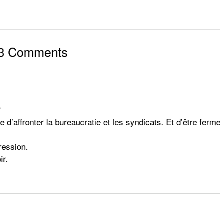
3 Comments
?
ge d’affronter la bureaucratie et les syndicats. Et d’être ferm
pression.
ir.