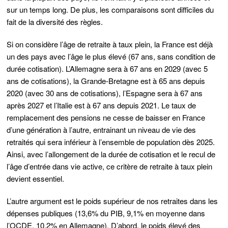
sur un temps long. De plus, les comparaisons sont difficiles du
fait de la diversité des règles.
Si on considère l’âge de retraite à taux plein, la France est déjà
un des pays avec l’âge le plus élevé (67 ans, sans condition de
durée cotisation). L’Allemagne sera à 67 ans en 2029 (avec 5
ans de cotisations), la Grande-Bretagne est à 65 ans depuis
2020 (avec 30 ans de cotisations), l’Espagne sera à 67 ans
après 2027 et l’Italie est à 67 ans depuis 2021. Le taux de
remplacement des pensions ne cesse de baisser en France
d’une génération à l’autre, entrainant un niveau de vie des
retraités qui sera inférieur à l’ensemble de population dès 2025.
Ainsi, avec l’allongement de la durée de cotisation et le recul de
l’âge d’entrée dans vie active, ce critère de retraite à taux plein
devient essentiel.
L’autre argument est le poids supérieur de nos retraites dans les
dépenses publiques (13,6% du PIB, 9,1% en moyenne dans
l’OCDE, 10,2% en Allemagne). D’abord, le poids élevé des