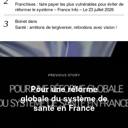
Franchises : faire payer les plus vulnérables pour éviter de
réformer le système – France Info – Le 23 juillet 2026
Boinet
dans
Santé : arrêtons de tergiverser, refondons avec vision !
PREVIOUS STORY
Pour une réforme
globale du système de
santé en France