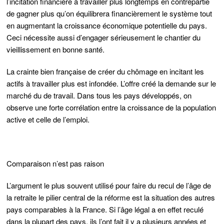
l’incitation financière à travailler plus longtemps en contrepartie
de gagner plus qu’on équilibrera financièrement le système tout
en augmentant la croissance économique potentielle du pays.
Ceci nécessite aussi d’engager sérieusement le chantier du
vieillissement en bonne santé.
La crainte bien française de créer du chômage en incitant les
actifs à travailler plus est infondée. L’offre créé la demande sur le
marché du de travail. Dans tous les pays développés, on
observe une forte corrélation entre la croissance de la population
active et celle de l’emploi.
Comparaison n’est pas raison
L’argument le plus souvent utilisé pour faire du recul de l’âge de
la retraite le pilier central de la réforme est la situation des autres
pays comparables à la France. Si l’âge légal a en effet reculé
dans la plupart des pays, ils l’ont fait il y a plusieurs années et