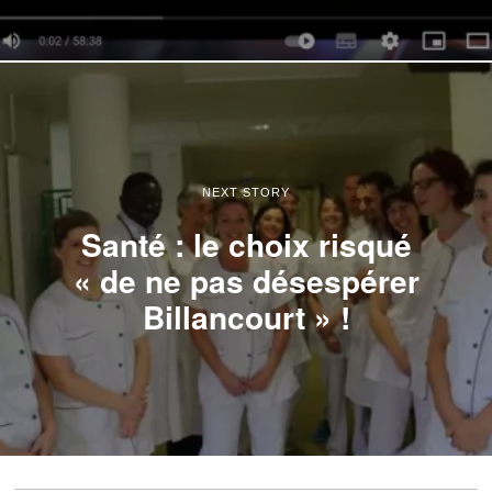
NEXT STORY
Santé : le choix risqué
« de ne pas désespérer
Billancourt » !