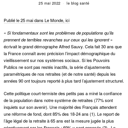
25 mai 2022
le blog santé
Publié le 25 mai dans Le Monde, ici
«
Si fondamentaux sont les problèmes de populations qu’ils
prennent de terribles revanches sur ceux qui les ignorent
»
écrivait le grand démographe Alfred Sauvy. Cela fait 30 ans que
la France connaît avec précision l’impact démographique du
vieillissement sur nos systèmes sociaux. Si les Pouvoirs
Publics ne sont pas restés inactifs, la série d’ajustements
paramétriques de nos retraites (et de notre santé) depuis les
années 90 ont toujours reporté à plus tard l’ajustement structurel.
Cette politique court-termiste des petits pas a miné la confiance
de la population dans notre système de retraites (77% sont
inquiets sur son avenir). Une majorité des Français attendent
une réforme de fond, dont 85% des 18-24 ans (1). Le report de
l’âge légal de la retraite à 65 ans est la mesure jugée la plus
négativement par les Français : 69% y sont opposés (2). Le