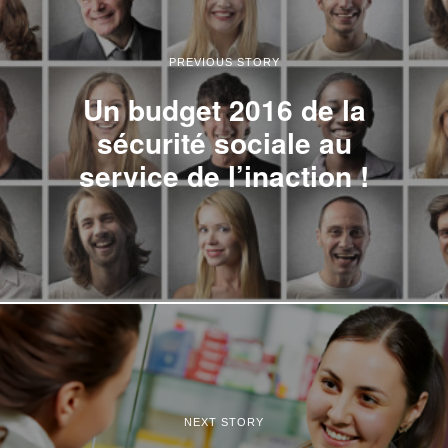
PREVIOUS STORY
Un budget 2016 de la
sécurité sociale au
service de l’inaction !
NEXT STORY