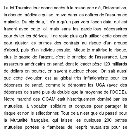
La loi Touraine leur donne accès à la ressource clé, l’information,
la donnée médicale qui se trouve dans les coffres de l’assurance
maladie. Du big data, il n’y a qu’un pas vers l’open data, qui est
franchi avec cette loi, mais sans les garde-fous nécessaires
pour éviter les dérives. Il ne reste plus qu’à utiliser cette donnée
pour ajuster les primes des contrats au risque d’un groupe
d’abord, puis d’un individu ensuite. Mieux je maîtrise le risque,
plus je gagne de l’argent, c’est le principe de l’assurance. Les
assureurs américains en santé, dont le leader pèse 120 milliards
de dollars en bourse, en savent quelque chose. On sait aussi
que cette évolution est au global très inflationniste pour les
dépenses de santé, comme le démontre les USA (avec des
dépenses de santé plus du double que la moyenne de l’OCDE).
Notre marché des OCAM était historiquement dominé par les
mutuelles, à vocation solidaire et conçues pour partager le
risque et non le sélectionner. Tout cela n’est que du passé pour
la Mutualité française, qui laisse les quelques 200 petites
mutuelles portées le flambeau de l’esprit mutualiste pour se