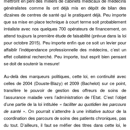
mettront en péril des milliers de cabinets médicaux de médecins
généralistes comme ils ont déjà mis en dépôt de bilan des
dizaines de centres de santé qui le pratiquent déjà. Peu importe
que sa mise en place technique à court terme soit probablement
irréaliste avec nos quelques 700 opérateurs de financement, on
attend toujours la première étude de faisabilité (prévue dans la loi
pour octobre 2015). Peu importe enfin que ce soit un levier pour
affaiblir l’indépendance professionnelle des médecins, c’est un
effet collatéral recherché. Peu importe, tout esprit bien pensant
se doit de soutenir la mesure!
Au-delà des marqueurs politiques, cette loi, en continuité avec
celles de 2004 (Douste-Blazy) et 2009 (Bachelot) sur ce point,
transfère le pouvoir de gestion des offreurs de soins de
l’assurance maladie vers l’administration de l’Etat. C’est l’objet
d’une partie de la loi intitulée
« faciliter au quotidien les parcours
de santé
». On pourrait s’attendre à une initiative autour de la
coordination des parcours de soins des patients chroniques, pas
du tout. D’ailleurs, il faut se méfier des titres dans cette loi, le