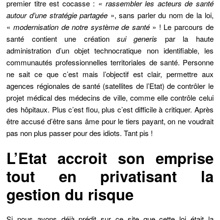
premier titre est cocasse :
« rassembler les acteurs de santé
autour d’une stratégie partagée
», sans parler du nom de la loi,
«
modernisation de notre système de santé
» ! Le parcours de
santé contient une création
sui generis
par la haute
administration d’un objet technocratique non identifiable, les
communautés professionnelles territoriales de santé. Personne
ne sait ce que c’est mais l’objectif est clair, permettre aux
agences régionales de santé (satellites de l’Etat) de contrôler le
projet médical des médecins de ville, comme elle contrôle celui
des hôpitaux. Plus c’est flou, plus c’est difficile à critiquer. Après
être accusé d’être sans âme pour le tiers payant, on ne voudrait
pas non plus passer pour des idiots. Tant pis !
L’Etat accroit son emprise
tout en privatisant la
gestion du risque
Si nous avons déjà prédit sur ce site que cette loi était
la