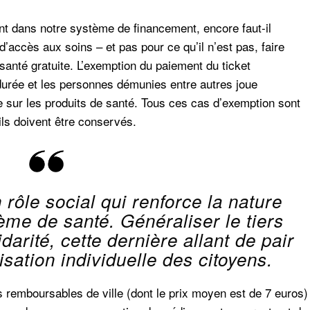
tant dans notre système de financement, encore faut-il
l d’accès aux soins – et pas pour ce qu’il n’est pas, faire
anté gratuite. L’exemption du paiement du ticket
durée et les personnes démunies entre autres joue
e sur les produits de santé. Tous ces cas d’exemption sont
ils doivent être conservés.
 rôle social qui renforce la nature
tème de santé. Généraliser le tiers
idarité, cette dernière allant de pair
sation individuelle des citoyens.
 remboursables de ville (dont le prix moyen est de 7 euros)