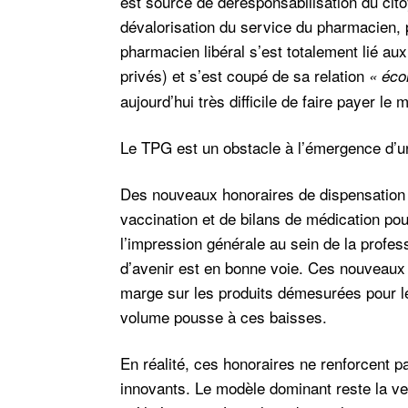
est source de déresponsabilisation du c
dévalorisation du service du pharmacien,
pharmacien libéral s’est totalement lié a
privés) et s’est coupé de sa relation
« éco
aujourd’hui très difficile de faire payer le
Le TPG est un obstacle à l’émergence d’u
Des nouveaux honoraires de dispensation
vaccination et de bilans de médication po
l’impression générale au sein de la prof
d’avenir est en bonne voie. Ces nouveaux
marge sur les produits démesurées pour le
volume pousse à ces baisses.
En réalité, ces honoraires ne renforcent
innovants. Le modèle dominant reste la ve