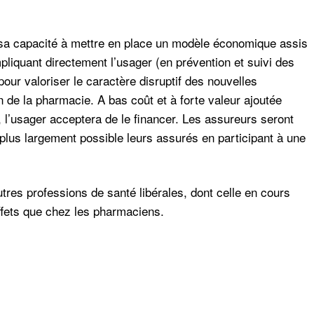
 sa capacité à mettre en place un modèle économique assis
mpliquant directement l’usager (en prévention et suivi des
our valoriser le caractère disruptif des nouvelles
n de la pharmacie. A bas coût et à forte valeur ajoutée
), l’usager acceptera de le financer. Les assureurs seront
le plus largement possible leurs assurés en participant à une
utres professions de santé libérales, dont celle en cours
fets que chez les pharmaciens.