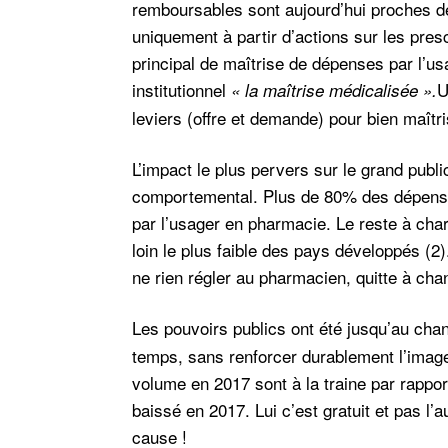
remboursables sont aujourd’hui proches de
uniquement à partir d’actions sur les prescr
principal de maîtrise de dépenses par l’usa
institutionnel
U
« la maîtrise médicalisée ».
leviers (offre et demande) pour bien maît
L’impact le plus pervers sur le grand pub
comportemental
. Plus de 80% des dépens
par l’usager en pharmacie. Le reste à cha
loin le plus faible des pays développés (2
ne rien régler au pharmacien, quitte à cha
Les pouvoirs publics ont été jusqu’au ch
temps, sans renforcer durablement l’imag
volume en 2017 sont à la traine par rapp
baissé en 2017. Lui c’est gratuit et pas l’
cause !