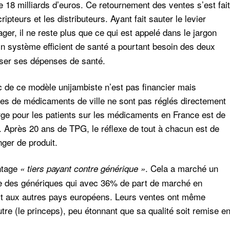
 18 milliards d’euros. Ce retournement des ventes s’est fait
ipteurs et les distributeurs. Ayant fait sauter le levier
ger, il ne reste plus que ce qui est appelé dans le jargon
n système efficient de santé a pourtant besoin des deux
riser ses dépenses de santé.
lic de ce modèle unijambiste
n’est pas financier mais
es de médicaments de ville ne sont pas réglés directement
rge pour les patients sur les médicaments en France est de
). Après 20 ans de TPG, le réflexe de tout à chacun est de
nger de produit.
antage
. Cela a marché un
« tiers payant contre générique »
e des génériques qui avec 36% de part de marché en
ort aux autres pays européens. Leurs ventes ont même
autre (le princeps), peu étonnant que sa qualité soit remise e