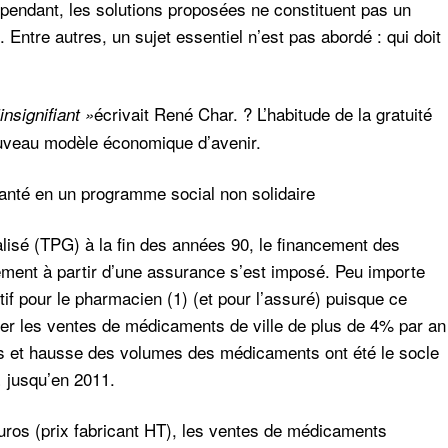
ndant, les solutions proposées ne constituent pas un
 Entre autres, un sujet essentiel n’est pas abordé : qui doit
écrivait René Char. ? L’habitude de la gratuité
nsignifiant »
uveau modèle économique d’avenir.
anté en un programme social non solidaire
lisé (TPG) à la fin des années 90, le financement des
ement à partir d’une assurance s’est imposé. Peu importe
tif pour le pharmacien (1) (et pour l’assuré) puisque ce
er les ventes de médicaments de ville de plus de 4% par an
s et hausse des volumes des médicaments ont été le socle
 jusqu’en 2011.
euros (prix fabricant HT), les ventes de médicaments