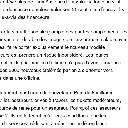
s relève plus de l’aumône que de la valorisation d’un vrai
e ordonnance complexe valorisée 51 centimes d’euros. Ils
is-à-vis des financeurs.
r la sécurité sociale (complétées par les complémentaires
oissante et durable des budgets de l’assurance maladie avec
es, faire porter exclusivement le nouveau modèle
eurs est prendre un risque inconsidéré. Les jeunes
étier de pharmacien d’officine n’a pas d’avenir pour une
% des 3000 nouveaux diplômés par an à s’orienter vers
ir dans une officine.
s seront leur bouée de sauvetage. Près de 5 milliards
 les assureurs privés à travers les tickets modérateurs,
ource de rente pour un assureur. Pourquoi ces assureurs
e ? Ils ne le feront qu’à leurs conditions, que les
 de services, réduisant à néant leur indépendance