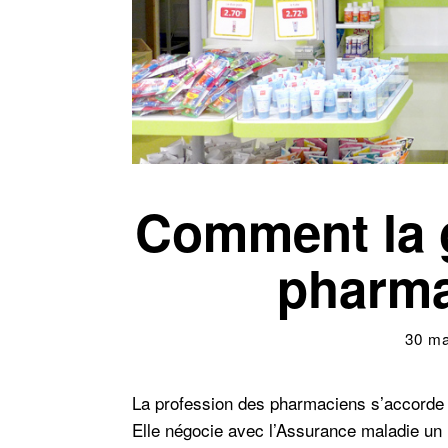
Comment la gr
pharmac
30 ma
La profession des pharmaciens s’accorde 
Elle négocie avec l’Assurance maladie un