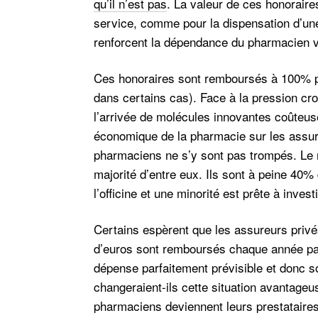
qu’il n’est pas
. La valeur de ces honoraire
service, comme pour la dispensation d’un
renforcent la dépendance du pharmacien v
Ces honoraires sont remboursés à 100% pa
dans certains cas). Face à la pression cr
l’arrivée de molécules innovantes coûteus
économique de la pharmacie sur les assur
pharmaciens ne s’y sont pas trompés. Le m
majorité d’entre eux. Ils sont à peine 40
l’officine et une minorité est prête à invest
Certains espèrent que les assureurs privé
d’euros sont remboursés chaque année par
dépense parfaitement prévisible et donc s
changeraient-ils cette situation avantageus
pharmaciens deviennent leurs prestataires