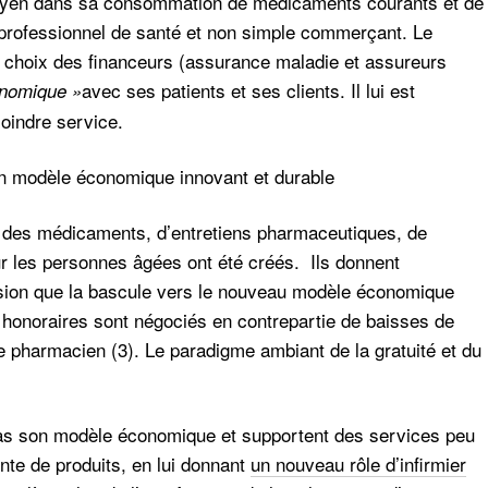
itoyen dans sa consommation de médicaments courants et de
 professionnel de santé et non simple commerçant. Le
ux choix des financeurs (assurance maladie et assureurs
avec ses patients et ses clients. Il lui est
nomique »
 moindre service.
n modèle économique innovant et durable
 des médicaments, d’entretiens pharmaceutiques, de
ur les personnes âgées ont été créés. Ils donnent
ession que la bascule vers le nouveau modèle économique
 honoraires sont négociés en contrepartie de baisses de
 pharmacien (3). Le paradigme ambiant de la gratuité et du
 pas son modèle économique et supportent des services peu
nte de produits, en lui donnant
un nouveau rôle d’infirmier