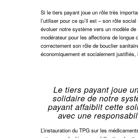
Si le tiers payant joue un rôle très impor
l’utiliser pour ce qu’il est – son rôle socia
évoluer notre système vers un modèle de s
modérateur pour les affections de longue 
correctement son rôle de bouclier sanitair
économiquement et socialement justifiés, 
Le tiers payant joue un
solidaire de notre sys
payant affaiblit cette sol
avec une responsabili
L’instauration du TPG sur les médicaments