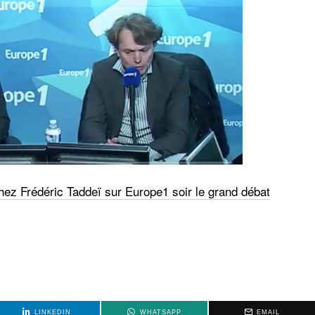
chez Frédéric Taddeï sur Europe1 soir le grand débat
LINKEDIN
WHATSAPP
EMAIL