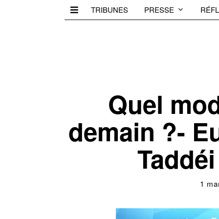
TRIBUNES
PRESSE
RÉFL
Quel mod
demain ?- Eu
Taddéi
1 ma