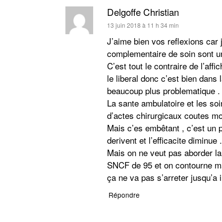
Delgoffe Christian
dit :
13 juin 2018 à 11 h 34 min
J’aime bien vos reflexions car
complementaire de soin sont u
C’est tout le contraire de l’affi
le liberal donc c’est bien dans 
beaucoup plus problematique . I
La sante ambulatoire et les soi
d’actes chirurgicaux coutes moi
Mais c’es embêtant , c’est un
derivent et l’efficacite diminue .
Mais on ne veut pas aborder la 
SNCF de 95 et on contourne mai
ça ne va pas s’arreter jusqu’a i
Répondre