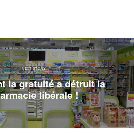
NEXT STORY
la gratuité a détruit la
armacie libérale !