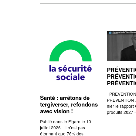
PRÉVENTI
PRÉVENTI
PRÉVENT
PREVENTION,
Santé : arrêtons de
PREVENTION …
tergiverser, refondons
hier le rapport
avec vision !
produits 2027 
Publié dans le Figaro le 10
juillet 2026 Il n’est pas
étonnant que 76% des