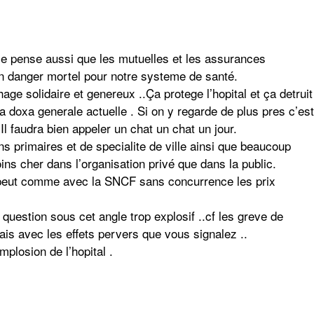
 je pense aussi que les mutuelles et les assurances
n danger mortel pour notre systeme de santé.
chage solidaire et genereux ..Ça protege l’hopital et ça detruit
la doxa generale actuelle . Si on y regarde de plus pres c’est
l faudra bien appeler un chat un chat un jour.
ns primaires et de specialite de ville ainsi que beaucoup
ns cher dans l’organisation privé que dans la public.
 peut comme avec la SNCF sans concurrence les prix
question sous cet angle trop explosif ..cf les greve de
s avec les effets pervers que vous signalez ..
mplosion de l’hopital .