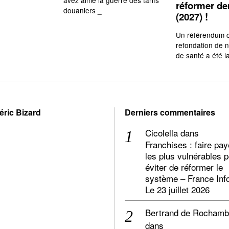
réformer d
douaniers _
(2027) !
Un référendum c
refondation de 
de santé a été l
éric Bizard
Derniers commentaires
Cicolella
dans
Franchises : faire pay
les plus vulnérables 
éviter de réformer le
système – France Inf
Le 23 juillet 2026
Bertrand de Rocham
dans