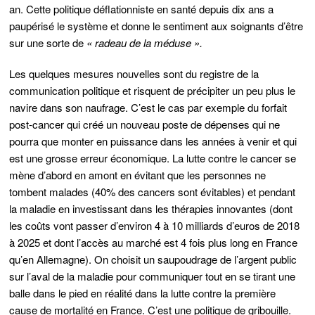
an. Cette politique déflationniste en santé depuis dix ans a
paupérisé le système et donne le sentiment aux soignants d’être
sur une sorte de
« radeau de la méduse ».
Les quelques mesures nouvelles sont du registre de la
communication politique et risquent de précipiter un peu plus le
navire dans son naufrage. C’est le cas par exemple du forfait
post-cancer qui créé un nouveau poste de dépenses qui ne
pourra que monter en puissance dans les années à venir et qui
est une grosse erreur économique. La lutte contre le cancer se
mène d’abord en amont en évitant que les personnes ne
tombent malades (40% des cancers sont évitables) et pendant
la maladie en investissant dans les thérapies innovantes (dont
les coûts vont passer d’environ 4 à 10 milliards d’euros de 2018
à 2025 et dont l’accès au marché est 4 fois plus long en France
qu’en Allemagne). On choisit un saupoudrage de l’argent public
sur l’aval de la maladie pour communiquer tout en se tirant une
balle dans le pied en réalité dans la lutte contre la première
cause de mortalité en France. C’est une politique de gribouille.