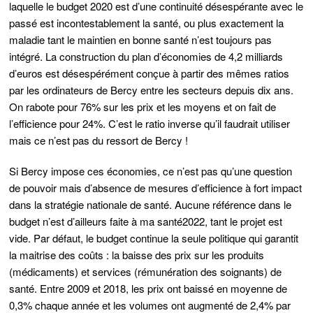
laquelle le budget 2020 est d’une continuité désespérante avec le
passé est incontestablement la santé, ou plus exactement la
maladie tant le maintien en bonne santé n’est toujours pas
intégré. La construction du plan d’économies de 4,2 milliards
d’euros est désespérément conçue à partir des mêmes ratios
par les ordinateurs de Bercy entre les secteurs depuis dix ans.
On rabote pour 76% sur les prix et les moyens et on fait de
l’efficience pour 24%. C’est le ratio inverse qu’il faudrait utiliser
mais ce n’est pas du ressort de Bercy !
Si Bercy impose ces économies, ce n’est pas qu’une question
de pouvoir mais d’absence de mesures d’efficience à fort impact
dans la stratégie nationale de santé. Aucune référence dans le
budget n’est d’ailleurs faite à ma santé2022, tant le projet est
vide. Par défaut, le budget continue la seule politique qui garantit
la maitrise des coûts : la baisse des prix sur les produits
(médicaments) et services (rémunération des soignants) de
santé. Entre 2009 et 2018, les prix ont baissé en moyenne de
0,3% chaque année et les volumes ont augmenté de 2,4% par