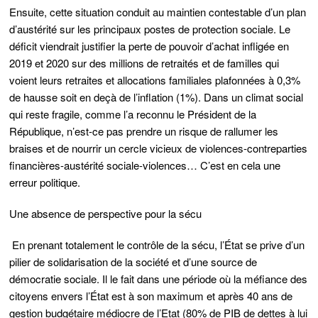
Ensuite, cette situation conduit au maintien contestable d’un plan
d’austérité sur les principaux postes de protection sociale. Le
déficit viendrait justifier la perte de pouvoir d’achat infligée en
2019 et 2020 sur des millions de retraités et de familles qui
voient leurs retraites et allocations familiales plafonnées à 0,3%
de hausse soit en deçà de l’inflation (1%). Dans un climat social
qui reste fragile, comme l’a reconnu le Président de la
République, n’est-ce pas prendre un risque de rallumer les
braises et de nourrir un cercle vicieux de violences-contreparties
financières-austérité sociale-violences… C’est en cela une
erreur politique.
Une absence de perspective pour la sécu
En prenant totalement le contrôle de la sécu, l’État se prive d’un
pilier de solidarisation de la société et d’une source de
démocratie sociale. Il le fait dans une période où la méfiance des
citoyens envers l’État est à son maximum et après 40 ans de
gestion budgétaire médiocre de l’Etat (80% de PIB de dettes à lui