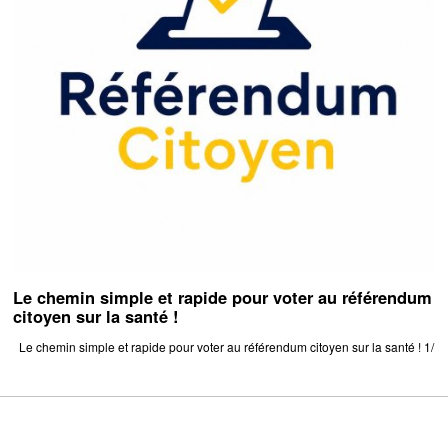
Le chemin simple et rapide pour voter au référendum
citoyen sur la santé !
Le chemin simple et rapide pour voter au référendum citoyen sur la santé ! 1/