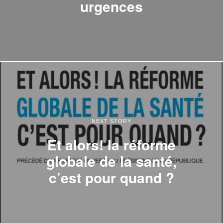
urgences
NEXT STORY
Et alors! la réforme
globale de la santé,
c’est pour quand ?