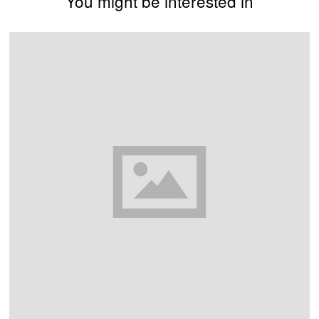
You might be interested in