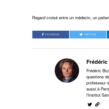
Regard croisé entre un médecin, un patien
FACEBOOK
TWITTER
Frédéric
Frédéric Biz
questions de
professeur d
aussi à Pari
l'Institut San