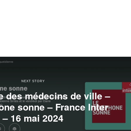
NEXT STORY
e des médecins de ville –
one sonne – France Inter
– 16 mai 2024