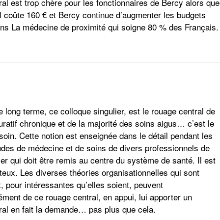
ral est trop chère pour les fonctionnaires de Bercy alors que
al coûte 160 € et Bercy continue d’augmenter les budgets
dans La médecine de proximité qui soigne 80 % des Français.
e long terme, ce colloque singulier, est le rouage central de
ratif chronique et de la majorité des soins aigus… c’est le
 soin. Cette notion est enseignée dans le détail pendant les
es de médecine et de soins de divers professionnels de
ier qui doit être remis au centre du système de santé. Il est
uteux. Les diverses théories organisationnelles qui sont
 pour intéressantes qu’elles soient, peuvent
ment de ce rouage central, en appui, lui apporter un
ral en fait la demande… pas plus que cela.