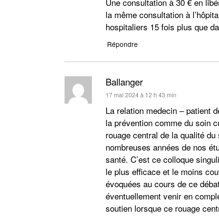
Une consultation à 30 € en libé
la même consultation à l’hôpit
hospitaliers 15 fois plus que 
Répondre
Ballanger
dit :
17 mai 2024 à 12 h 43 min
La relation medecin – patient d
la prévention comme du soin cu
rouage central de la qualité du
nombreuses années de nos étud
santé. C’est ce colloque singul
le plus efficace et le moins co
évoquées au cours de ce débat,
éventuellement venir en complé
soutien lorsque ce rouage cent