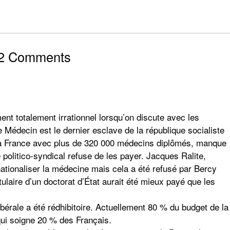
2 Comments
t totalement irrationnel lorsqu’on discute avec les
Le Médecin est le dernier esclave de la république socialiste
a France avec plus de 320 000 médecins diplômés, manque
e politico-syndical refuse de les payer. Jacques Ralite,
ationaliser la médecine mais cela a été refusé par Bercy
tulaire d’un doctorat d’État aurait été mieux payé que les
ibérale a été rédhibitoire. Actuellement 80 % du budget de la
qui soigne 20 % des Français.