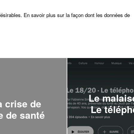
désirables.
En savoir plus sur la façon dont les données de
Le malais
a crise de
Le téléph
e de santé