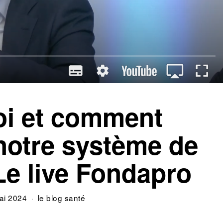
i et comment
notre système de
Le live Fondapro
ai 2024
le blog santé