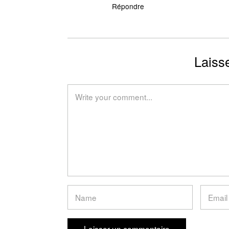
Répondre
Laiss