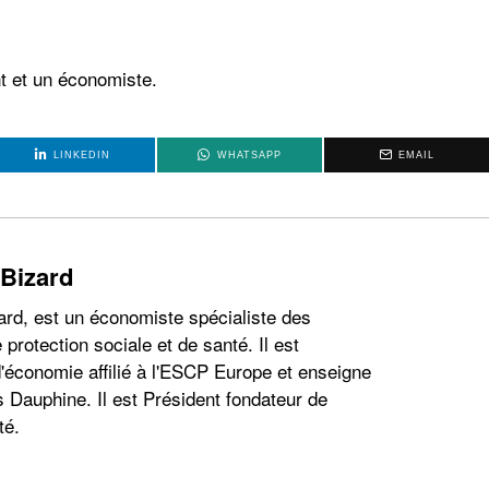
t et un économiste.
LINKEDIN
WHATSAPP
EMAIL
 Bizard
ard, est un économiste spécialiste des
 protection sociale et de santé. Il est
'économie affilié à l'ESCP Europe et enseigne
s Dauphine. Il est Président fondateur de
té.