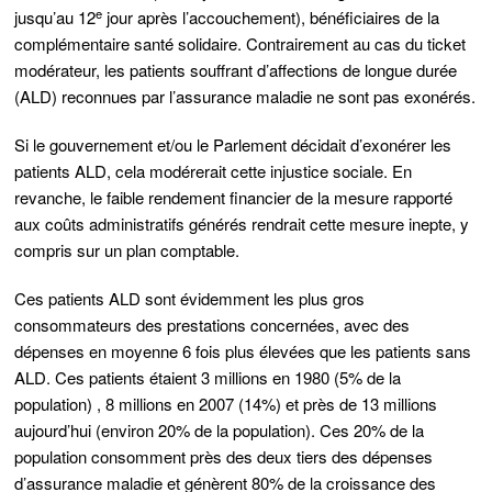
e
jusqu’au 12
jour après l’accouchement), bénéficiaires de la
complémentaire santé solidaire. Contrairement au cas du ticket
modérateur, les patients souffrant d’affections de longue durée
(ALD) reconnues par l’assurance maladie ne sont pas exonérés.
Si le gouvernement et/ou le Parlement décidait d’exonérer les
patients ALD, cela modérerait cette injustice sociale. En
revanche, le faible rendement financier de la mesure rapporté
aux coûts administratifs générés rendrait cette mesure inepte, y
compris sur un plan comptable.
Ces patients ALD sont évidemment les plus gros
consommateurs des prestations concernées, avec des
dépenses en moyenne 6 fois plus élevées que les patients sans
ALD. Ces patients étaient 3 millions en 1980 (5% de la
population) , 8 millions en 2007 (14%) et près de 13 millions
aujourd’hui (environ 20% de la population). Ces 20% de la
population consomment près des deux tiers des dépenses
d’assurance maladie et génèrent 80% de la croissance des