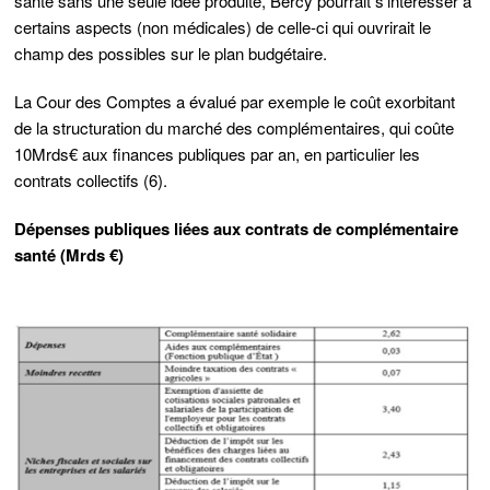
santé sans une seule idée produite, Bercy pourrait s’intéresser à
certains aspects (non médicales) de celle-ci qui ouvrirait le
champ des possibles sur le plan budgétaire.
La Cour des Comptes a évalué par exemple le coût exorbitant
de la structuration du marché des complémentaires, qui coûte
10Mrds€ aux finances publiques par an, en particulier les
contrats collectifs (6).
Dépenses publiques liées aux contrats de complémentaire
santé (Mrds €)