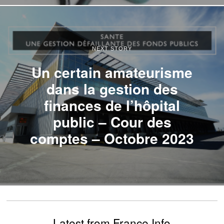
NEXT STORY
Un certain amateurisme
dans la gestion des
finances de l’hôpital
public – Cour des
comptes – Octobre 2023
Latest from France Info