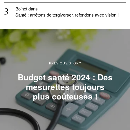
Boinet
dans
Santé : arrêtons de tergiverser, refondons avec vision !
PREVIOUS STORY
Budget santé 2024 : Des
mesurettes toujours
plus coûteuses !