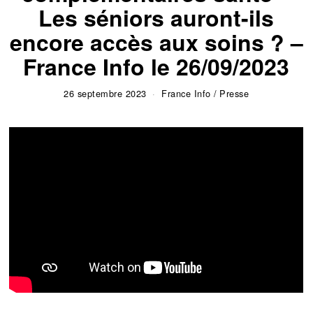
Les séniors auront-ils
encore accès aux soins ? –
France Info le 26/09/2023
26 septembre 2023
France Info
/
Presse