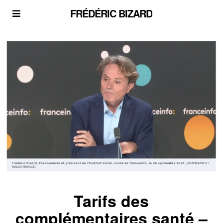
FRÉDÉRIC BIZARD
Tarifs des
complémentaires santé –