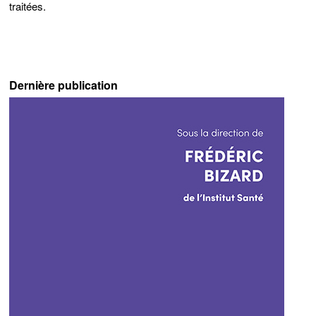
traitées
.
Dernière publication