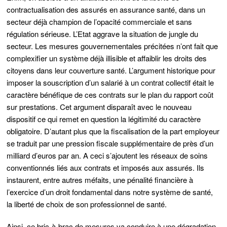
contractualisation des assurés en assurance santé, dans un
secteur déjà champion de l’opacité commerciale et sans
régulation sérieuse. L’Etat aggrave la situation de jungle du
secteur. Les mesures gouvernementales précitées n’ont fait que
complexifier un système déjà illisible et affaiblir les droits des
citoyens dans leur couverture santé. L’argument historique pour
imposer la souscription d’un salarié à un contrat collectif était le
caractère bénéfique de ces contrats sur le plan du rapport coût
sur prestations. Cet argument disparaît avec le nouveau
dispositif ce qui remet en question la légitimité du caractère
obligatoire. D’autant plus que la fiscalisation de la part employeur
se traduit par une pression fiscale supplémentaire de près d’un
milliard d’euros par an. A ceci s’ajoutent les réseaux de soins
conventionnés liés aux contrats et imposés aux assurés. Ils
instaurent, entre autres méfaits, une pénalité financière à
l’exercice d’un droit fondamental dans notre système de santé,
la liberté de choix de son professionnel de santé.
Ainsi, ce bric-à-brac de mesures va conduire à une dégradation