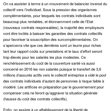
On va assister à terme à un mouvement de balancier inversé du
collectif vers l’individuel. Sous la pression des organismes
complémentaires, pour lesquels les contrats individuels sont
beaucoup plus rentables, et étonnamment celle de l’Etat
(nouveaux contrats responsables), la majorité des employeurs
vont être incités à baisser les garanties des contrats collectifs
pour favoriser la souscription des surcomplémentaires. On
s’apercevra vite que ces dernières sont un leurre pour riches
tant leur rapport coûts sur prestations et le taux d’effort seront
trop élevés pour les salariés les plus modestes. Ce
renchérissement du coût de la couverture santé va aussi
concerné en 2016 les non salariés puisque le transfert de 3,6
millions d’assurés actifs vers le collectif entreprise a vidé le pool
des contrats individuels d’autant de personnes à risque faible à
modéré. Les artifices en préparation par le gouvernement pour
compenser cela ne feront qu’aggraver la situation générale
(hausse du coût des contrats collectifs).
Enfin, on assiste à un affaiblissement de la liberté de