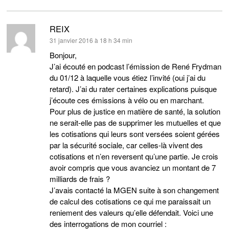
REIX
dit :
31 janvier 2016 à 18 h 34 min
Bonjour,
J’ai écouté en podcast l’émission de René Frydman
du 01/12 à laquelle vous étiez l’invité (oui j’ai du
retard). J’ai du rater certaines explications puisque
j’écoute ces émissions à vélo ou en marchant.
Pour plus de justice en matière de santé, la solution
ne serait-elle pas de supprimer les mutuelles et que
les cotisations qui leurs sont versées soient gérées
par la sécurité sociale, car celles-là vivent des
cotisations et n’en reversent qu’une partie. Je crois
avoir compris que vous avanciez un montant de 7
milliards de frais ?
J’avais contacté la MGEN suite à son changement
de calcul des cotisations ce qui me paraissait un
reniement des valeurs qu’elle défendait. Voici une
des interrogations de mon courriel :