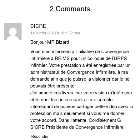
2 Comments
SICRE
dit :
11 février 2016 à 18 h 22 min
Bonjour MR Bizard
Vous êtes intervenu à l’initiative de Convergence
Infirmière à REIMS pour un colloque de l’URPS
infirmier. Votre prestation a été enregistrée par un
administrateur de Convergence Infirmière, à ma
demande afin que je puisse la visionner car je ne
pouvais être présente.
J’ai acheté vos livres, car votre vision m’intéresse
et ils sont très intéressants.Il me semble
intéressant de pouvoir partager cette vidéo avec la
profession mais seulement si vous me donner
votre accord. Dans l’attente. Cordialement G
SICRE Présidente de Convergence Infirmière
Répondre