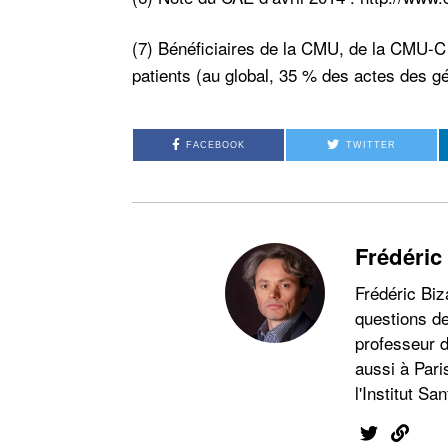
(7) Bénéficiaires de la CMU, de la CMU-C 
patients (au global, 35 % des actes des g
FACEBOOK
TWITTER
Frédéric
Frédéric Biz
questions de
professeur d
aussi à Pari
l'Institut San