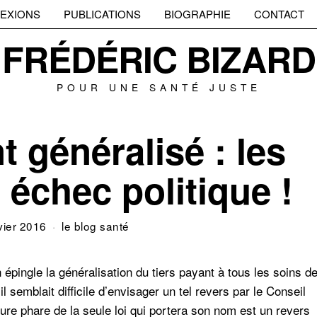
EXIONS
PUBLICATIONS
BIOGRAPHIE
CONTACT
FRÉDÉRIC BIZARD
POUR UNE SANTÉ JUSTE
t généralisé : les
 échec politique !
vier 2016
le blog santé
 épingle la généralisation du tiers payant à tous les soins d
’il semblait difficile d’envisager un tel revers par le Conseil
sure phare de la seule loi qui portera son nom est un revers