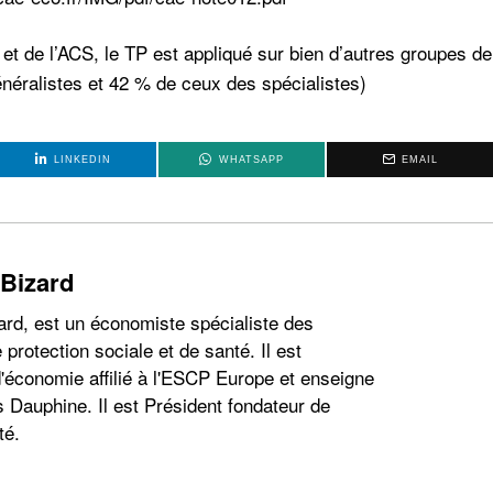
et de l’ACS, le TP est appliqué sur bien d’autres groupes de
énéralistes et 42 % de ceux des spécialistes)
LINKEDIN
WHATSAPP
EMAIL
 Bizard
ard, est un économiste spécialiste des
 protection sociale et de santé. Il est
'économie affilié à l'ESCP Europe et enseigne
s Dauphine. Il est Président fondateur de
té.