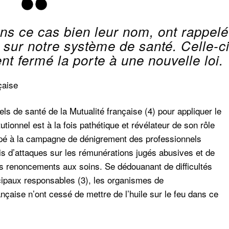
ns ce cas bien leur nom, ont rappelé
 sur notre système de santé. Celle-c
t fermé la porte à une nouvelle loi.
çaise
els de santé de la Mutualité française (4) pour appliquer le
tionnel est à la fois pathétique et révélateur de son rôle
icipé à la campagne de dénigrement des professionnels
ais d’attaques sur les rémunérations jugés abusives et de
s renoncements aux soins. Se dédouanant de difficultés
ncipaux responsables (3), les organismes de
nçaise n’ont cessé de mettre de l’huile sur le feu dans ce