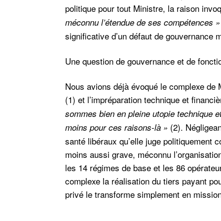
politique pour tout Ministre, la raison inv
méconnu l’étendue de ses compétences »
significative d’un défaut de gouvernance 
Une question de gouvernance et de fonct
Nous avions déjà évoqué le complexe de Ma
(1) et l’impréparation technique et financi
sommes bien en pleine utopie technique et 
(2). Négligea
moins pour ces raisons-là »
santé libéraux qu’elle juge politiquement 
moins aussi grave, méconnu l’organisation
les 14 régimes de base et les 86 opérateu
complexe la réalisation du tiers payant po
privé le transforme simplement en mission