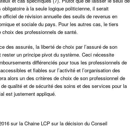
ux et cas spécifiques (7). Plutôt que de laisser le seuil de
bligatoire à la seule logique politicienne, il serait
officiel de révision annuelle des seuils de revenus en
nomique et sociale du pays. Pour les autres cas, le tiers
bre choix des professionnels de santé.
e des assurés, la liberté de choix par l’assuré de son
et rester un principe pivot du système. Ceci nécessite
mboursements différenciés pour tous les professionnels de
ccessibles et fiables sur l’activité et l’organisation des
era alors un des critères de choix de son professionnel de
 de qualité et de sécurité des soins et des services pour la
ial est justement appliqué.
2016 sur la Chaine LCP sur la décision du Conseil