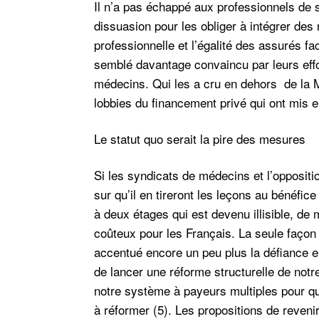
Il n’a pas échappé aux professionnels de 
dissuasion pour les obliger à intégrer de
professionnelle et l’égalité des assurés fa
semblé davantage convaincu par leurs effo
médecins. Qui les a cru en dehors de la M
lobbies du financement privé qui ont mis 
Le statut quo serait la pire des mesures
Si les syndicats de médecins et l’oppositio
sur qu’il en tireront les leçons au bénéfic
à deux étages qui est devenu illisible, de 
coûteux pour les Français. La seule façon d
accentué encore un peu plus la défiance en
de lancer une réforme structurelle de not
notre système à payeurs multiples pour q
à réformer (5). Les propositions de reveni