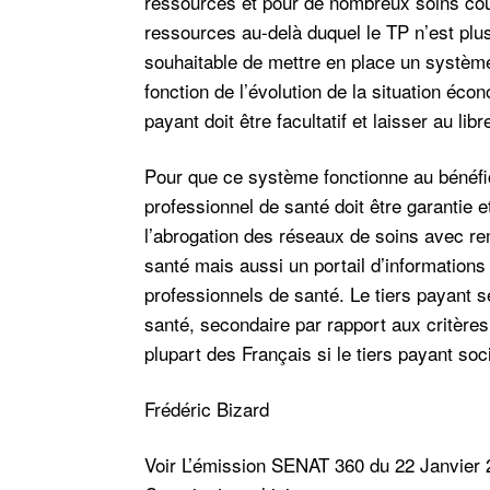
ressources et pour de nombreux soins coûte
ressources au-delà duquel le TP n’est plus o
souhaitable de mettre en place un système 
fonction de l’évolution de la situation éco
payant doit être facultatif et laisser au li
Pour que ce système fonctionne au bénéfic
professionnel de santé doit être garantie 
l’abrogation des réseaux de soins avec re
santé mais aussi un portail d’informations a
professionnels de santé. Le tiers payant s
santé, secondaire par rapport aux critères
plupart des Français si le tiers payant soc
Frédéric Bizard
Voir L’émission SENAT 360 du 22 Janvier 