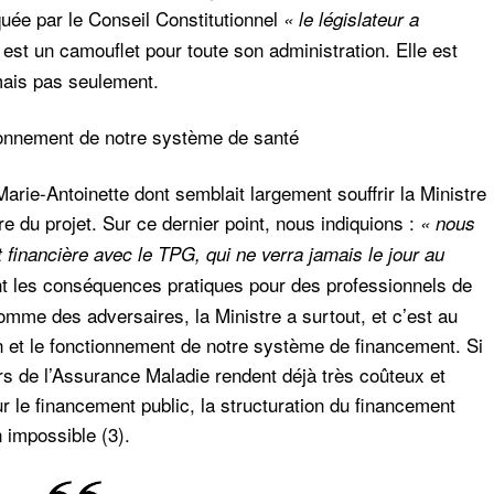
oquée par le Conseil Constitutionnel
« le législateur a
est un camouflet pour toute son administration. Elle est
mais pas seulement.
ionnement de notre système de santé
rie-Antoinette dont semblait largement souffrir la Ministre
ère du projet. Sur ce dernier point, nous indiquions :
« nous
financière avec le TPG, qui ne verra jamais le jour au
nt les conséquences pratiques pour des professionnels de
comme des adversaires, la Ministre a surtout, et c’est au
 et le fonctionnement de notre système de financement. Si
rs de l’Assurance Maladie rendent déjà très coûteux et
ur le financement public, la structuration du financement
 impossible (3).