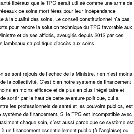
santé libéraux que le TPG serait utilisé comme une arme de
s réseaux de soins mortifères pour leur indépendance
ce à la qualité des soins. Le conseil constitutionnel n’a pas
rts pour rendre la solution technique du TPG favorable aux
inistre et de ses affidés, aveuglés depuis 2012 par ces
en lambeaux sa politique d’accès aux soins.
n se sont réjouis de l’échec de la Ministre, rien n’est moins
e de la collectivité. C’est bien notre système de financement
moins en moins efficace et de plus en plus inégalitaire et
e sortir par le haut de cette aventure politique, qui a
tre les professionnels de santé et les pouvoirs publics, est
re système de financement. Si le TPG est incompatible avec
uasiment chaque soin, c’est aussi parce que ce système est
r à un financement essentiellement public (à l’anglaise) ou