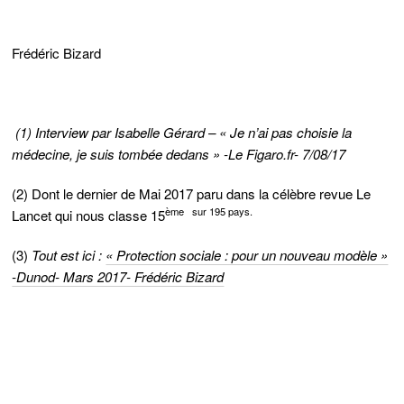
Frédéric Bizard
(1)
Interview par Isabelle Gérard – « Je n’ai pas choisie la
médecine, je suis tombée dedans » -Le Figaro.fr- 7/08/17
(2) Dont le dernier de Mai 2017 paru dans la célèbre revue Le
ème sur 195 pays.
Lancet qui nous classe 15
(3)
Tout est ici :
« Protection sociale : pour un nouveau modèle »
-Dunod- Mars 2017- Frédéric Bizard