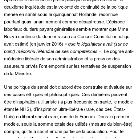
deuxième inquiétude est la volonté de continuité de la politique
menée en santé sous le quinquennat Hollande, reconnue
pourtant quasi unanimement comme désastreuse. L’épisode
laborieux du tiers payant généralisé semble montrer que Mme
Buzyn continue de donner raison au Conseil Constitutionnel qui
avait estimé (en janvier 2016)
« que le législateur avait (sur ce
point) méconnu l’étendue de ses compétences ».
Le dogme anti-
médecine libérale de son administration et la pression des
assureurs privés l’ont emporté sur les tentatives de suspension
de la Ministre.
Une politique de santé doit d’abord être construite et évaluée sur
ses bases éthiques et philosophiques. Ces dernières peuvent
être d’inspiration utilitariste (la plus fréquente en santé, le modèle
étant le NHS), d’inspiration ultra-libérale (rare, cas des États-
Unis) ou libéral social (rare, cas de la France). Dans le premier
modèle, seule la somme totale des utilités (mesure du bien-être)
compte, quitte à sacrifier une partie de la population. Pour le