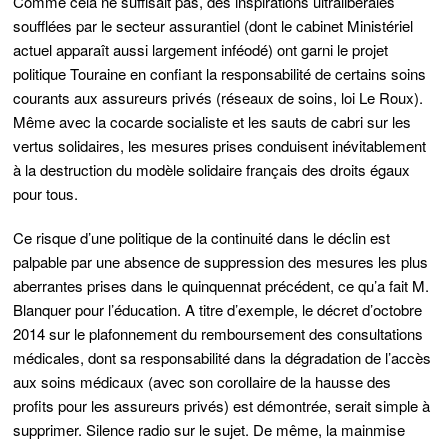
Comme cela ne suffisait pas, des inspirations ultralibérales
soufflées par le secteur assurantiel (dont le cabinet Ministériel
actuel apparaît aussi largement inféodé) ont garni le projet
politique Touraine en confiant la responsabilité de certains soins
courants aux assureurs privés (réseaux de soins, loi Le Roux).
Même avec la cocarde socialiste et les sauts de cabri sur les
vertus solidaires, les mesures prises conduisent inévitablement
à la destruction du modèle solidaire français des droits égaux
pour tous.
Ce risque d’une politique de la continuité dans le déclin est
palpable par une absence de suppression des mesures les plus
aberrantes prises dans le quinquennat précédent, ce qu’a fait M.
Blanquer pour l’éducation. A titre d’exemple, le décret d’octobre
2014 sur le plafonnement du remboursement des consultations
médicales, dont sa responsabilité dans la dégradation de l’accès
aux soins médicaux (avec son corollaire de la hausse des
profits pour les assureurs privés) est démontrée, serait simple à
supprimer. Silence radio sur le sujet. De même, la mainmise