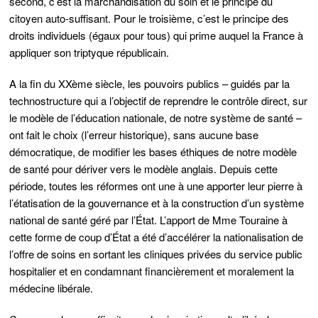
second, c’est la marchandisation du soin et le principe du
citoyen auto-suffisant. Pour le troisième, c’est le principe des
droits individuels (égaux pour tous) qui prime auquel la France à
appliquer son triptyque républicain.
A la fin du XXème siècle, les pouvoirs publics – guidés par la
technostructure qui a l’objectif de reprendre le contrôle direct, sur
le modèle de l’éducation nationale, de notre système de santé –
ont fait le choix (l’erreur historique), sans aucune base
démocratique, de modifier les bases éthiques de notre modèle
de santé pour dériver vers le modèle anglais. Depuis cette
période, toutes les réformes ont une à une apporter leur pierre à
l’étatisation de la gouvernance et à la construction d’un système
national de santé géré par l’État. L’apport de Mme Touraine à
cette forme de coup d’État a été d’accélérer la nationalisation de
l’offre de soins en sortant les cliniques privées du service public
hospitalier et en condamnant financièrement et moralement la
médecine libérale.