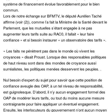
système de financement évolue favorablement pour le bien
commun.
Lors de notre échange sur BFMTV, le député Aurélien Taché
affirme (voir (2)), comme l’a fait la Ministre de la Santé devant le
Parlement, que les mutuelles s’étant engagée à ne pas
augmenter leurs tarifs suite au RAC0, il fallait « leur faire
confiance » et si besoin instaurer « un observatoire des tarifs ».
« Les faits ne pénètrent pas dans le monde où vivent les
croyances » disait Proust. Lorsque des responsables politiques
de haut niveau sont dans des mondes de croyance aussi
surréalistes, les politiques menées desservent les peuples. .
Nul besoin d’expert du sujet pour savoir que cette position de
confiance aveugle des OAP, à un tel niveau de responsabilité,
est guignolesque. D’abord, il n’y aucun engagement formel des
OAP de modérer leurs tarifs, ou tout du moins aucune mesure
contraignante pour faire appliquer un éventuel engagement.
Ensuite, les interlocuteurs du gouvernement n’ont aucun moyen