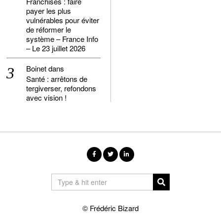
Franchises : faire
payer les plus
vulnérables pour éviter
de réformer le
système – France Info
– Le 23 juillet 2026
Boinet
dans
Santé : arrêtons de
tergiverser, refondons
avec vision !
© Frédéric Bizard