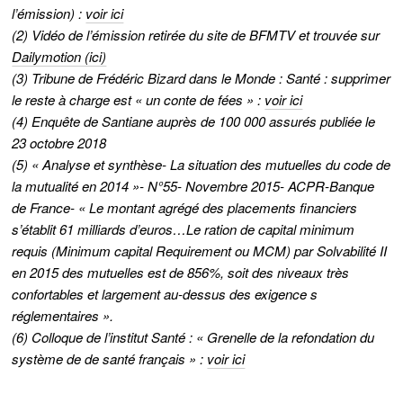
l’émission) :
voir ici
(2) Vidéo de l’émission retirée du site de BFMTV et trouvée sur
Dailymotion (ici)
(3) Tribune de Frédéric Bizard dans le Monde : Santé : supprimer
le reste à charge est « un conte de fées » :
voir ici
(4) Enquête de Santiane auprès de 100 000 assurés publiée le
23 octobre 2018
(5) « Analyse et synthèse- La situation des mutuelles du code de
la mutualité en 2014 »- N°55- Novembre 2015- ACPR-Banque
de France- « Le montant agrégé des placements financiers
s’établit 61 milliards d’euros…Le ration de capital minimum
requis (Minimum capital Requirement ou MCM) par Solvabilité II
en 2015 des mutuelles est de 856%, soit des niveaux très
confortables et largement au-dessus des exigence s
réglementaires ».
(6) Colloque de l’institut Santé : « Grenelle de la refondation du
système de de santé français » :
voir ici