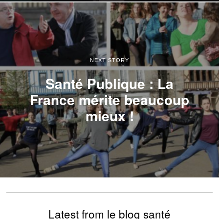
NEXT STORY
Santé Publique : La
France mérite beaucoup
mieux !
Latest from le blog santé