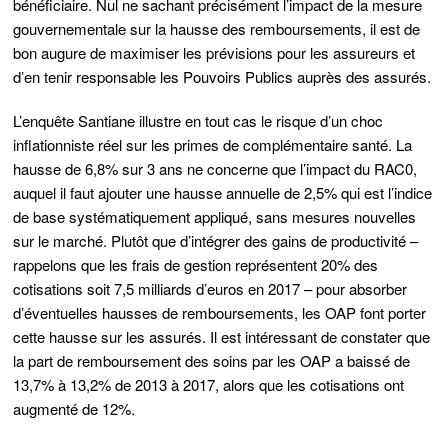
bénéficiaire. Nul ne sachant précisément l’impact de la mesure
gouvernementale sur la hausse des remboursements, il est de
bon augure de maximiser les prévisions pour les assureurs et
d’en tenir responsable les Pouvoirs Publics auprès des assurés.
L’enquête Santiane illustre en tout cas le risque d’un choc
inflationniste réel sur les primes de complémentaire santé. La
hausse de 6,8% sur 3 ans ne concerne que l’impact du RAC0,
auquel il faut ajouter une hausse annuelle de 2,5% qui est l’indice
de base systématiquement appliqué, sans mesures nouvelles
sur le marché. Plutôt que d’intégrer des gains de productivité –
rappelons que les frais de gestion représentent 20% des
cotisations soit 7,5 milliards d’euros en 2017 – pour absorber
d’éventuelles hausses de remboursements, les OAP font porter
cette hausse sur les assurés. Il est intéressant de constater que
la part de remboursement des soins par les OAP a baissé de
13,7% à 13,2% de 2013 à 2017, alors que les cotisations ont
augmenté de 12%.