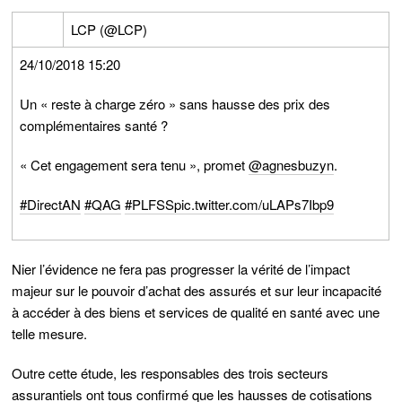
LCP (
@LCP
)
24/10/2018 15:20
Un « reste à charge zéro » sans hausse des prix des
complémentaires santé ?
« Cet engagement sera tenu », promet
⁦‪@agnesbuzyn⁩
.
#DirectAN
#QAG
#PLFSS
pic.twitter.com/uLAPs7Ibp9
Nier l’évidence ne fera pas progresser la vérité de l’impact
majeur sur le pouvoir d’achat des assurés et sur leur incapacité
à accéder à des biens et services de qualité en santé avec une
telle mesure.
Outre cette étude, les responsables des trois secteurs
assurantiels ont tous confirmé que les hausses de cotisations