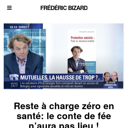
FRÉDÉRIC BIZARD
Reste à charge zéro en
santé: le conte de fée
n’aura pas lieu !