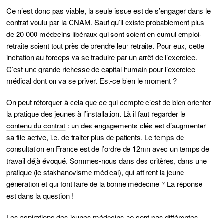
Ce n’est donc pas viable, la seule issue est de s’engager dans le
contrat voulu par la CNAM. Sauf qu’il existe probablement plus
de 20 000 médecins libéraux qui sont soient en cumul emploi-
retraite soient tout près de prendre leur retraite. Pour eux, cette
incitation au forceps va se traduire par un arrêt de l’exercice.
C’est une grande richesse de capital humain pour l’exercice
médical dont on va se priver. Est-ce bien le moment ?
On peut rétorquer à cela que ce qui compte c’est de bien orienter
la pratique des jeunes à l’installation. Là il faut regarder
le
contenu du contrat
: un des engagements clés est d’augmenter
sa file active, i.e. de traiter plus de patients. Le temps de
consultation en France est de l’ordre de 12mn avec un temps de
travail déjà évoqué. Sommes-nous dans des critères, dans une
pratique (le stakhanovisme médical), qui attirent la jeune
génération et qui font faire de la bonne médecine ? La réponse
est dans la question !
Les aspirations des jeunes médecins ne sont pas différentes