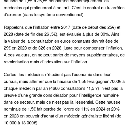
hausse de 1,5€ à 26,5€ condamne économiquement les
médecins qui pratiqueront à ce tarif. C’est le contrat ou tu arrêtes
d’exercer (dans le système conventionnel).
Rappelons que l’inflation entre 2017 (date de début des 25€) et
2028 (date de fin des 26 ,5€), est évaluée à plus de 30%. Ainsi,
la valeur de la consultation en euros constants devrait être de
29€ en 2023 et de 32€ en 2028, juste pour compenser l’inflation.
A ces valeurs, on ne peut parler de moyens supplémentaires, de
revalorisation mais d’indexation sur l’inflation.
Certes, les médecins n’étudient pas l’économie dans leur
cursus, mais affirmer que la hausse de 1,5€ fera gagner 7000€ à
chaque médecin par an (4666 consultations *1,5 ?) n’est pas la
preuve d’une grande considération pour l’intelligence humaine
dans ce secteur, mais ce n’est pas là l’essentiel. Cette hausse
nominale de 1,5€ fait perdre de l’ordre de 11% en 2024 et 20%
en 2028 en pouvoir d‘achat d’un médecin généraliste libéral (de
10 000 à 18 000€).