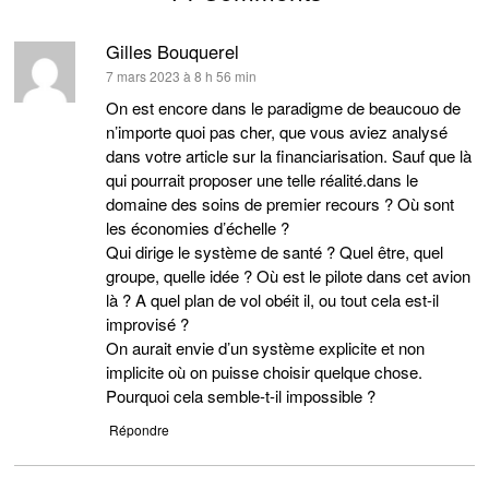
Gilles Bouquerel
dit :
7 mars 2023 à 8 h 56 min
On est encore dans le paradigme de beaucouo de
n’importe quoi pas cher, que vous aviez analysé
dans votre article sur la financiarisation. Sauf que là
qui pourrait proposer une telle réalité.dans le
domaine des soins de premier recours ? Où sont
les économies d’échelle ?
Qui dirige le système de santé ? Quel être, quel
groupe, quelle idée ? Où est le pilote dans cet avion
là ? A quel plan de vol obéit il, ou tout cela est-il
improvisé ?
On aurait envie d’un système explicite et non
implicite où on puisse choisir quelque chose.
Pourquoi cela semble-t-il impossible ?
Répondre