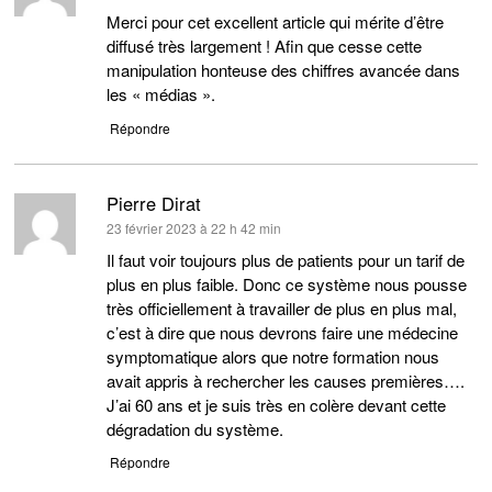
Merci pour cet excellent article qui mérite d’être
diffusé très largement ! Afin que cesse cette
manipulation honteuse des chiffres avancée dans
les « médias ».
Répondre
Pierre Dirat
dit :
23 février 2023 à 22 h 42 min
Il faut voir toujours plus de patients pour un tarif de
plus en plus faible. Donc ce système nous pousse
très officiellement à travailler de plus en plus mal,
c’est à dire que nous devrons faire une médecine
symptomatique alors que notre formation nous
avait appris à rechercher les causes premières….
J’ai 60 ans et je suis très en colère devant cette
dégradation du système.
Répondre