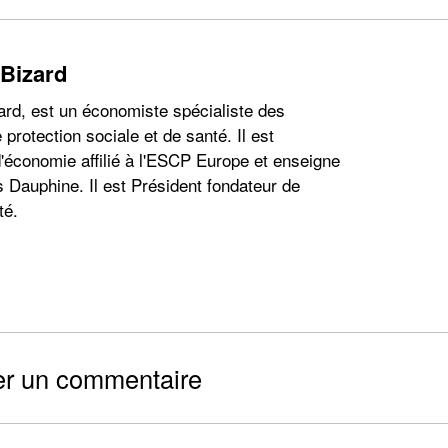
 Bizard
ard, est un économiste spécialiste des
 protection sociale et de santé. Il est
'économie affilié à l'ESCP Europe et enseigne
s Dauphine. Il est Président fondateur de
té.
er un commentaire