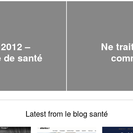
 2012 –
Ne tra
 de santé
comm
Latest from le blog santé