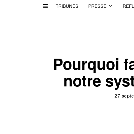
TRIBUNES
PRESSE
RÉFL
Pourquoi fa
notre sys
27 sept