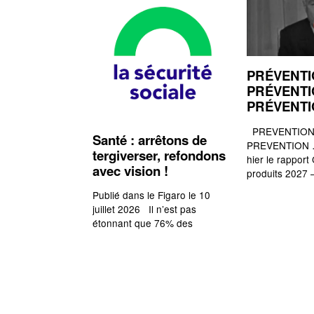
PRÉVENTI
PRÉVENTI
PRÉVENT
PREVENTION,
Santé : arrêtons de
PREVENTION …
tergiverser, refondons
hier le rapport
avec vision !
produits 2027 
Publié dans le Figaro le 10
juillet 2026 Il n’est pas
étonnant que 76% des