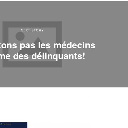
NEXT STORY
itons pas les médecins
e des délinquants!