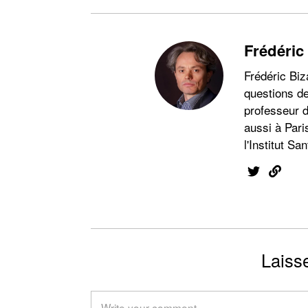
Frédéric
Frédéric Biz
questions de
professeur d
aussi à Pari
l'Institut San
Laiss