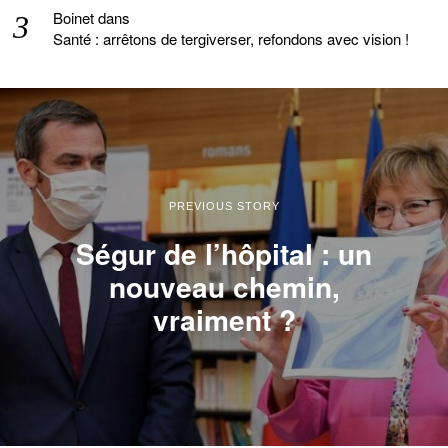
Boinet
dans
Santé : arrêtons de tergiverser, refondons avec vision !
PREVIOUS STORY
Ségur de l’hôpital : un
nouveau chemin,
vraiment ?