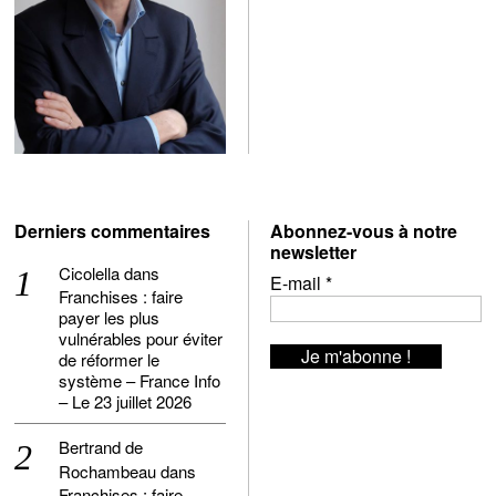
Derniers commentaires
Abonnez-vous à notre
newsletter
Cicolella
dans
E-mail
*
Franchises : faire
payer les plus
vulnérables pour éviter
de réformer le
système – France Info
– Le 23 juillet 2026
Bertrand de
Rochambeau
dans
Franchises : faire