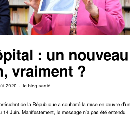
ôpital : un nouveau
, vraiment ?
ût 2020
le blog santé
 président de la République a souhaité la mise en œuvre d’u
u 14 Juin. Manifestement, le message n’a pas été entendu