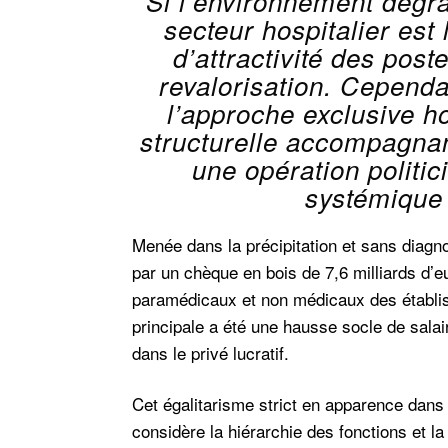
Si l’environnement dégra
secteur hospitalier est
d’attractivité des poste
revalorisation. Cependa
l’approche exclusive ho
structurelle accompagnant
une opération politic
systémique 
Menée dans la précipitation et sans diagno
par un chèque en bois de 7,6 milliards d’e
paramédicaux et non médicaux des établi
principale a été une hausse socle de salai
dans le privé lucratif.
Cet égalitarisme strict en apparence dans la
considère la hiérarchie des fonctions et la