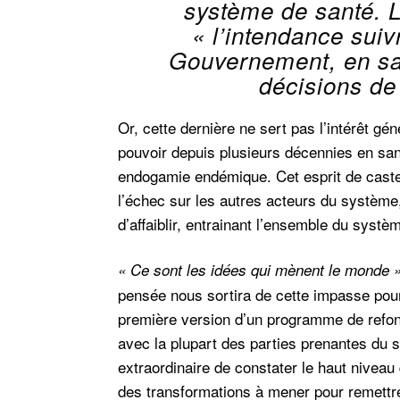
système de santé. L
« l’intendance suiv
Gouvernement, en sant
décisions de 
Or, cette dernière ne sert pas l’intérêt gé
pouvoir depuis plusieurs décennies en san
endogamie endémique. Cet esprit de caste 
l’échec sur les autres acteurs du système, 
d’affaiblir, entrainant l’ensemble du syst
« Ce sont les idées qui mènent le monde 
pensée nous sortira de cette impasse pour
première version d’un programme de refon
avec la plupart des parties prenantes du s
extraordinaire de constater le haut niveau
des transformations à mener pour remettre