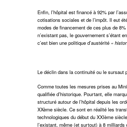
Enfin, l’hôpital est financé à 92% par l’a
cotisations sociales et de l’impôt. Il eut é
modes de financement de ces plus de 8% d
n’existant pas, le gouvernement s’étant e
c’est bien une politique d’austérité
« histo
Le déclin dans la continuité ou le sursaut 
Comme toutes les mesures prises au Minist
qualifiée d’historique. Pourtant, elle marq
structuré autour de l’hôpital depuis les o
XXème siècle. Ce sont en réalité les tra
technologiques du début du XXIème siècle q
l’existant, même (et surtout) à 8 milliards