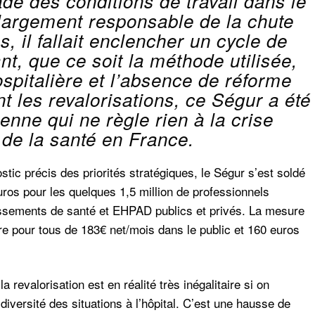
dé des conditions de travail dans le
 largement responsable de la chute
s, il fallait enclencher un cycle de
nt, que ce soit la méthode utilisée,
spitalière et l’absence de réforme
 les revalorisations, ce Ségur a été
ienne qui ne règle rien à la crise
de la santé en France.
stic précis des priorités stratégiques, le Ségur s’est soldé
uros pour les quelques 1,5 million de professionnels
ssements de santé et EHPAD publics et privés. La mesure
re pour tous de 183€ net/mois dans le public et 160 euros
 revalorisation est en réalité très inégalitaire si on
 diversité des situations à l’hôpital. C’est une hausse de