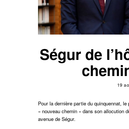
Ségur de l’h
chemin
19 ao
Pour la dernière partie du quinquennat, le
« nouveau chemin » dans son allocution d
avenue de Ségur.