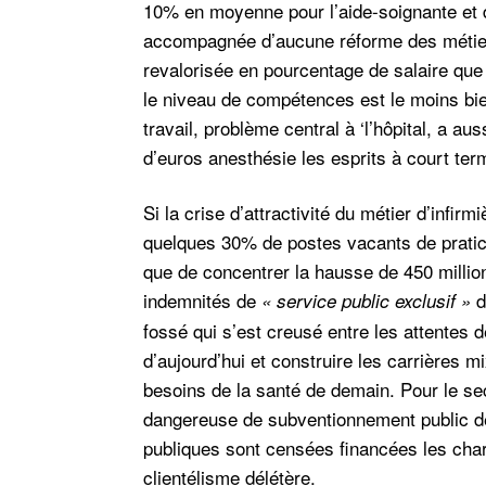
10% en moyenne pour l’aide-soignante et d
accompagnée d’aucune réforme des métiers, 
revalorisée en pourcentage de salaire que 
le niveau de compétences est le moins bien
travail, problème central à ‘l’hôpital, a au
d’euros anesthésie les esprits à court term
Si la crise d’attractivité du métier d’infi
quelques 30% de postes vacants de praticiens
que de concentrer la hausse de 450 millio
indemnités de
d
« service public exclusif »
fossé qui s’est creusé entre les attentes d
d’aujourd’hui et construire les carrières mi
besoins de la santé de demain. Pour le secte
dangereuse de subventionnement public de
publiques sont censées financées les cha
clientélisme délétère.