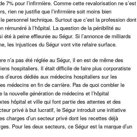
e 7% pour l’infirmière. Comme cette revalorisation ne s’est
rien ne justifie que l’infirmière soit moins bien
le personnel technique. Surtout que c’est la profession dont
 rémunéré à l’hôpital. La question de la pénibilité au
ssi été à peine effleurée au Ségur. Si l’annonce de milliards
e, les injustices du Ségur vont vite refaire surface.
rmière n’a pas été réglée au Ségur, il en est de même des
 hospitaliers. Il était difficile de faire plus corporatiste
ns d’euros dédiés aux médecins hospitaliers sur les
es médecins en fin de carrière. Pas de quoi combler le
e la nouvelle génération de médecins et l’hôpital
xtes hôpital et ville qui font partie des attentes et des
ur privé à but lucratif, le Ségur introduit une initiative
s charges d’un secteur privé dont les recettes déjà
rges. Pour les deux secteurs, ce Ségur est la marque d’un