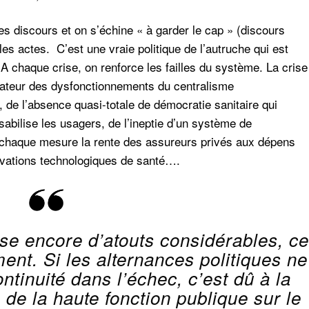
s discours et on s’échine « à garder le cap » (discours
s actes. C’est une vraie politique de l’autruche qui est
 chaque crise, on renforce les failles du système. La crise
icateur des dysfonctionnements du centralisme
, de l’absence quasi-totale de démocratie sanitaire qui
abilise les usagers, de l’ineptie d’un système de
 chaque mesure la rente des assureurs privés aux dépens
vations technologiques de santé….
se encore d’atouts considérables, ce
ent. Si les alternances politiques ne
ntinuité dans l’échec, c’est dû à la
de la haute fonction publique sur le