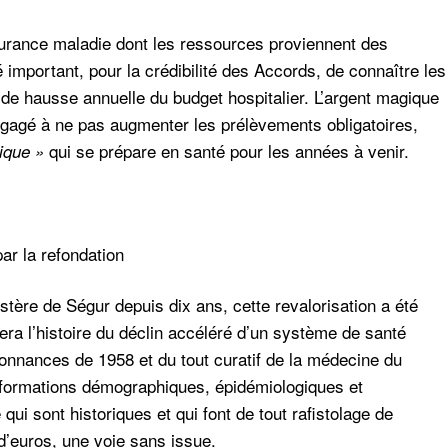
ssurance maladie dont les ressources proviennent des
té important, pour la crédibilité des Accords, de connaître les
e hausse annuelle du budget hospitalier. L’argent magique
ngagé à ne pas augmenter les prélèvements obligatoires,
qui se prépare en santé pour les années à venir.
rique »
par la refondation
ère de Ségur depuis dix ans, cette revalorisation a été
uera l’histoire du déclin accéléré d’un système de santé
rdonnances de 1958 et du tout curatif de la médecine du
nsformations démographiques, épidémiologiques et
ui sont historiques et qui font de tout rafistolage de
 d’euros, une voie sans issue.