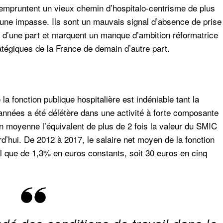
 empruntent un vieux chemin d’hospitalo-centrisme de plus
une impasse. Ils sont un mauvais signal d’absence de prise
e d’une part et marquent un manque d’ambition réformatrice
atégiques de la France de demain d’autre part.
la fonction publique hospitalière est indéniable tant la
 années a été délétère dans une activité à forte composante
n moyenne l’équivalent de plus de 2 fois la valeur du SMIC
urd’hui. De 2012 à 2017, le salaire net moyen de la fonction
al que de 1,3% en euros constants, soit 30 euros en cinq