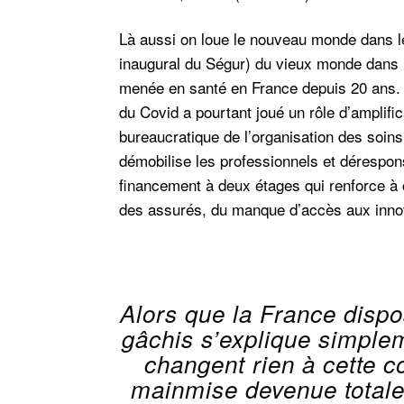
Là aussi on loue le nouveau monde dans le
inaugural du Ségur) du vieux monde dans le
menée en santé en France depuis 20 ans. A
du Covid a pourtant joué un rôle d’amplif
bureaucratique de l’organisation des soins
démobilise les professionnels et dérespons
financement à deux étages qui renforce à
des assurés, du manque d’accès aux inno
Alors que la France dispo
gâchis s’explique simplem
changent rien à cette co
mainmise devenue totale 