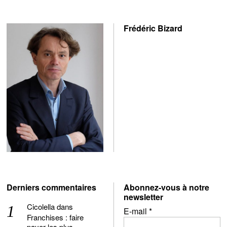
Frédéric Bizard
Derniers commentaires
Abonnez-vous à notre
newsletter
Cicolella
dans
E-mail
*
Franchises : faire
payer les plus