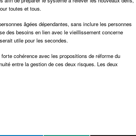
s afin de préparer le système à relever les nouveaux défis,
our toutes et tous.
personnes âgées dépendantes, sans inclure les personnes
sse des besoins en lien avec le vieillissement concerne
 serait utile pour les secondes.
 forte cohérence avec les propositions de réforme du
nuité entre la gestion de ces deux risques. Les deux