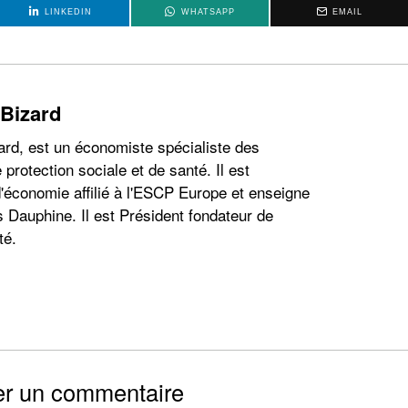
LINKEDIN
WHATSAPP
EMAIL
 Bizard
ard, est un économiste spécialiste des
 protection sociale et de santé. Il est
'économie affilié à l'ESCP Europe et enseigne
s Dauphine. Il est Président fondateur de
té.
er un commentaire