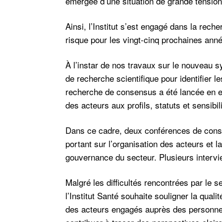
émergée d’une situation de grande tensio
Ainsi, l’Institut s’est engagé dans la re
risque pour les vingt-cinq prochaines anne
À l’instar de nos travaux sur le nouveau sy
de recherche scientifique pour identifier l
recherche de consensus a été lancée en 
des acteurs aux profils, statuts et sensibili
Dans ce cadre, deux conférences de consen
portant sur l’organisation des acteurs et la
gouvernance du secteur. Plusieurs interviews
Malgré les difficultés rencontrées par le 
l’Institut Santé souhaite souligner la qual
des acteurs engagés auprès des personnes 