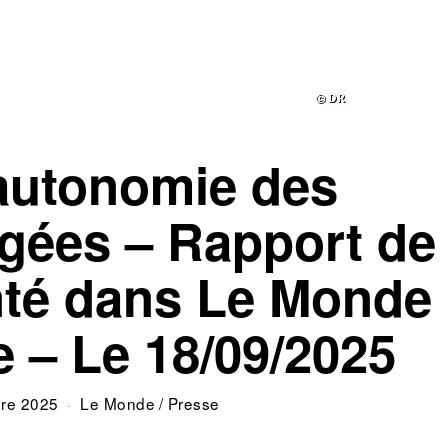
’autonomie des
gées – Rapport de
anté dans Le Monde
 – Le 18/09/2025
re 2025
Le Monde
/
Presse