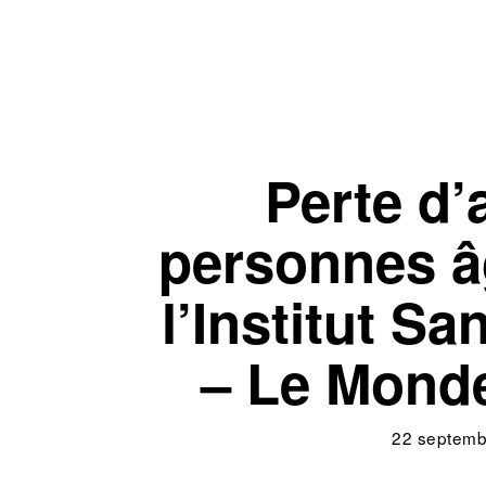
Perte d
personnes â
l’Institut S
– Le Monde
22 septemb