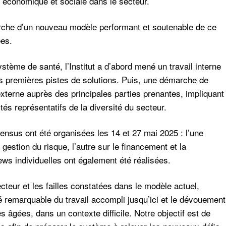
n économique et sociale dans le secteur.
cherche d’un nouveau modèle performant et soutenable de ce
́es.
stème de santé, l’Institut a d’abord mené un travail interne
es premières pistes de solutions. Puis, une démarche de
externe auprès des principales parties prenantes, impliquant
tés représentatifs de la diversité du secteur.
sus ont été organisées les 14 et 27 mai 2025 : l’une
 gestion du risque, l’autre sur le financement et la
 individuelles ont également été réalisées.
secteur et les failles constatées dans le modèle actuel,
ité remarquable du travail accompli jusqu’ici et le dévouement
âgées, dans un contexte difficile. Notre objectif est de