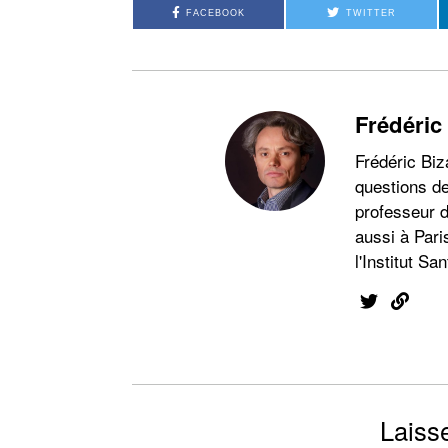
FACEBOOK
TWITTER
Frédéric
Frédéric Biz
questions de
professeur d
aussi à Pari
l'Institut San
Laiss