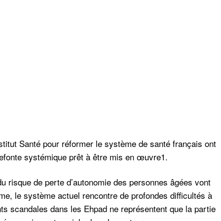
titut Santé pour réformer le système de santé français ont
efonte systémique prêt à être mis en œuvre1.
du risque de perte d’autonomie des personnes âgées vont
, le système actuel rencontre de profondes difficultés à
ents scandales dans les Ehpad ne représentent que la partie