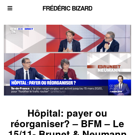
FRÉDÉRIC BIZARD
Hôpital: payer ou
réorganiser? – BFM – Le
15/11- Brunet & Neumann