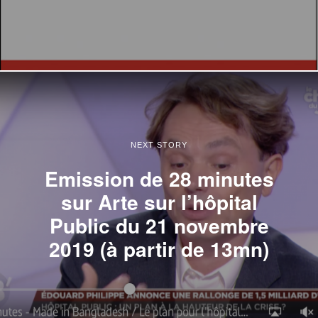
NEXT STORY
Emission de 28 minutes
sur Arte sur l’hôpital
Public du 21 novembre
2019 (à partir de 13mn)