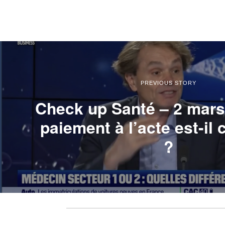
PREVIOUS STORY
Check up Santé – 2 mars
paiement à l’acte est-i
?