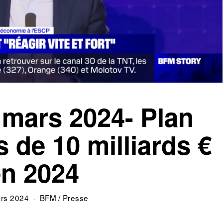
 mars 2024- Plan
 de 10 milliards €
en 2024
rs 2024
BFM
/
Presse