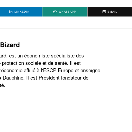
LINKEDIN
WHATSAPP
EMAIL
 Bizard
ard, est un économiste spécialiste des
 protection sociale et de santé. Il est
'économie affilié à l'ESCP Europe et enseigne
s Dauphine. Il est Président fondateur de
té.