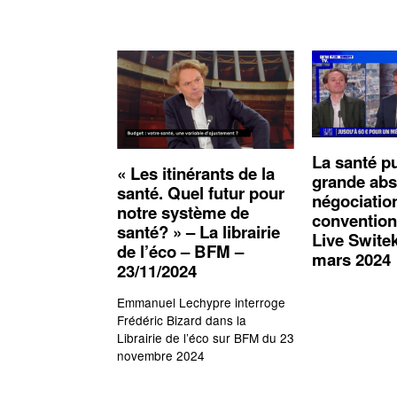
La santé p
« Les itinérants de la
grande abs
santé. Quel futur pour
négociatio
notre système de
convention
santé? » – La librairie
Live Swite
de l’éco – BFM –
mars 2024
23/11/2024
Emmanuel Lechypre interroge
Frédéric Bizard dans la
Librairie de l’éco sur BFM du 23
novembre 2024