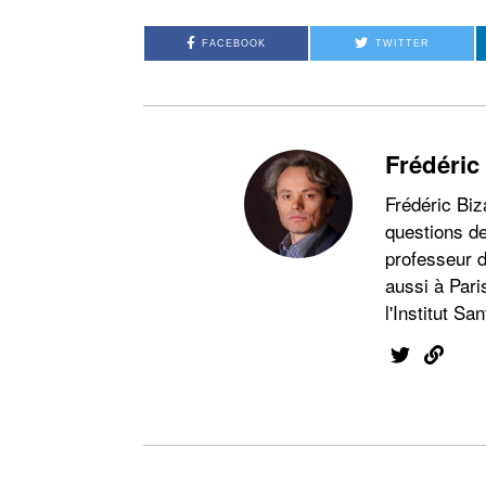
FACEBOOK
TWITTER
Frédéric
Frédéric Biz
questions de
professeur d
aussi à Pari
l'Institut San