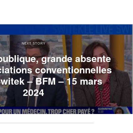
NEXT STORY
publique, grande absente
iations conventionnelles
Switek – BFM – 15 mars
2024