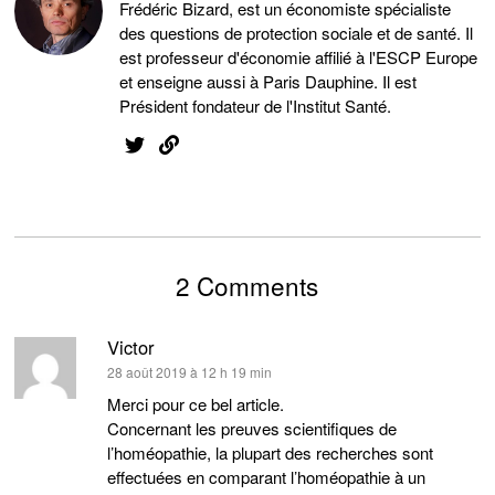
Frédéric Bizard, est un économiste spécialiste
des questions de protection sociale et de santé. Il
est professeur d'économie affilié à l'ESCP Europe
et enseigne aussi à Paris Dauphine. Il est
Président fondateur de l'Institut Santé.
2 Comments
Victor
dit :
28 août 2019 à 12 h 19 min
Merci pour ce bel article.
Concernant les preuves scientifiques de
l’homéopathie, la plupart des recherches sont
effectuées en comparant l’homéopathie à un