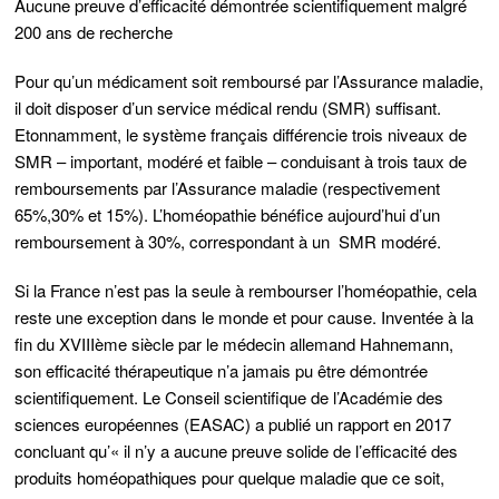
Aucune preuve d’efficacité démontrée scientifiquement malgré
200 ans de recherche
Pour qu’un médicament soit remboursé par l’Assurance maladie,
il doit disposer d’un service médical rendu (SMR) suffisant.
Etonnamment, le système français différencie trois niveaux de
SMR – important, modéré et faible – conduisant à trois taux de
remboursements par l’Assurance maladie (respectivement
65%,30% et 15%). L’homéopathie bénéfice aujourd’hui d’un
remboursement à 30%, correspondant à un SMR modéré.
Si la France n’est pas la seule à rembourser l’homéopathie, cela
reste une exception dans le monde et pour cause. Inventée à la
fin du XVIIIème siècle par le médecin allemand Hahnemann,
son efficacité thérapeutique n’a jamais pu être démontrée
scientifiquement. Le Conseil scientifique de l’Académie des
sciences européennes (EASAC) a publié un rapport en 2017
concluant qu’« il n’y a aucune preuve solide de l’efficacité des
produits homéopathiques pour quelque maladie que ce soit,