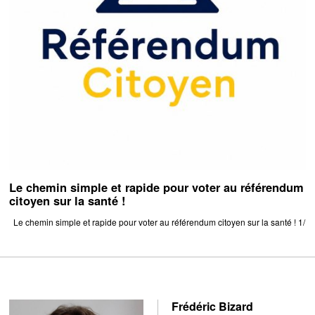
Le chemin simple et rapide pour voter au référendum
citoyen sur la santé !
Le chemin simple et rapide pour voter au référendum citoyen sur la santé ! 1/
Frédéric Bizard