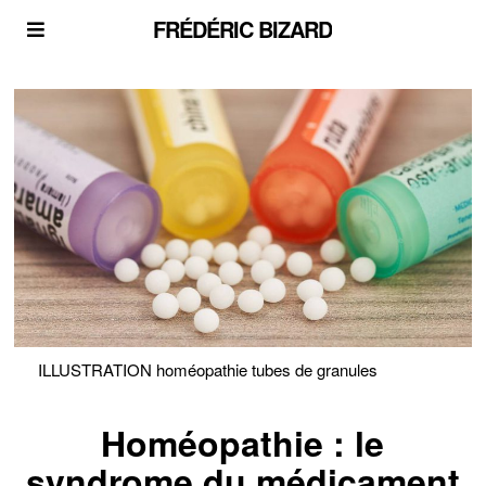
FRÉDÉRIC BIZARD
ILLUSTRATION homéopathie tubes de granules
Homéopathie : le
syndrome du médicament