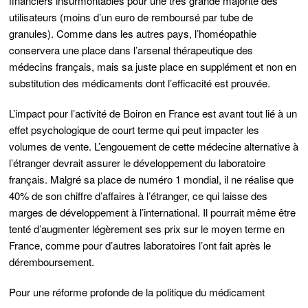
financiers insurmontables pour une très grande majorité des
utilisateurs (moins d’un euro de remboursé par tube de
granules). Comme dans les autres pays, l’homéopathie
conservera une place dans l’arsenal thérapeutique des
médecins français, mais sa juste place en supplément et non en
substitution des médicaments dont l’efficacité est prouvée.
L’impact pour l’activité de Boiron en France est avant tout lié à un
effet psychologique de court terme qui peut impacter les
volumes de vente. L’engouement de cette médecine alternative à
l’étranger devrait assurer le développement du laboratoire
français. Malgré sa place de numéro 1 mondial, il ne réalise que
40% de son chiffre d’affaires à l’étranger, ce qui laisse des
marges de développement à l’international. Il pourrait même être
tenté d’augmenter légèrement ses prix sur le moyen terme en
France, comme pour d’autres laboratoires l’ont fait après le
déremboursement.
Pour une réforme profonde de la politique du médicament