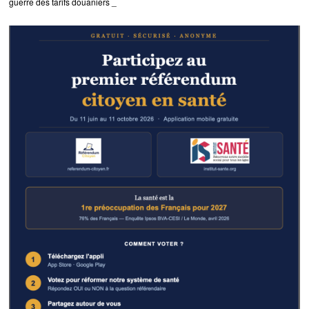
guerre des tarifs douaniers _