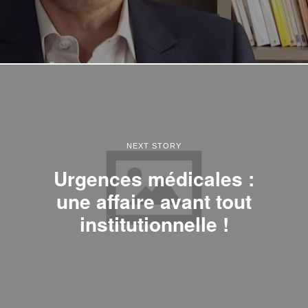
NEXT STORY
Urgences médicales :
une affaire avant tout
institutionnelle !