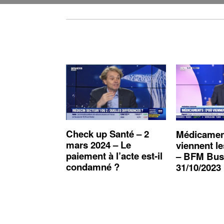
Check up Santé – 2
Médicamen
mars 2024 – Le
viennent l
paiement à l’acte est-il
– BFM Bus
condamné ?
31/10/2023