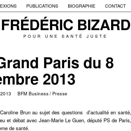
EXIONS
PUBLICATIONS
BIOGRAPHIE
CONTACT
FRÉDÉRIC BIZARD
POUR UNE SANTÉ JUSTE
Grand Paris du 8
embre 2013
 2013
BFM Business
/
Presse
e
Caroline Brun
au sujet des questions d’actualité en santé
Dieu et débat avec
Jean-Marie Le Guen
, député PS de Paris
ème de santé.