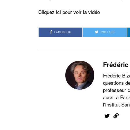
Cliquez ici pour voir la vidéo
FACEBOOK
TWITTER
Frédéric
Frédéric Biz
questions de
professeur d
aussi à Pari
l'Institut San