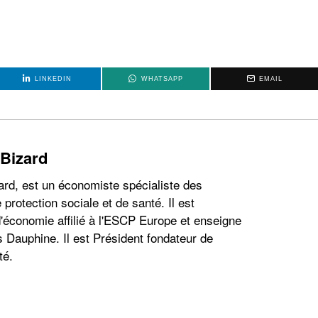
LINKEDIN
WHATSAPP
EMAIL
 Bizard
ard, est un économiste spécialiste des
 protection sociale et de santé. Il est
'économie affilié à l'ESCP Europe et enseigne
s Dauphine. Il est Président fondateur de
té.