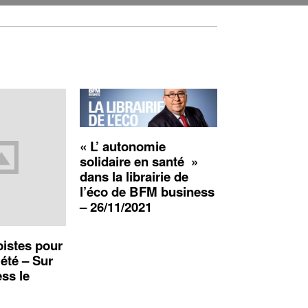
« L’ autonomie
solidaire en santé »
dans la librairie de
l’éco de BFM business
– 26/11/2021
pistes pour
été – Sur
ss le