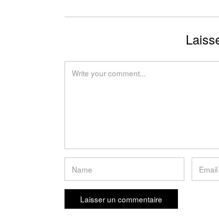
Laiss