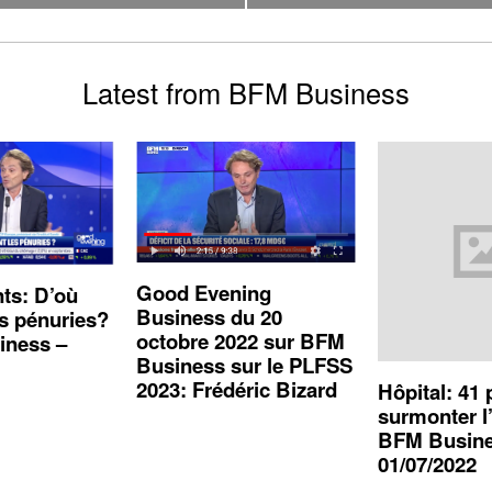
Latest from BFM Business
Good Evening
ts: D’où
Business du 20
es pénuries?
octobre 2022 sur BFM
iness –
Business sur le PLFSS
2023: Frédéric Bizard
Hôpital: 41 
surmonter l’
BFM Busine
01/07/2022