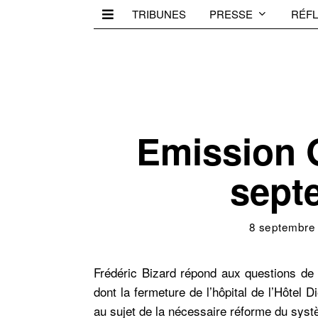
TRIBUNES
PRESSE
RÉFL
Emission 
sept
8 septembre
Frédéric Bizard répond aux questions d
dont la fermeture de l’hôpital de l’Hôtel 
au sujet de la nécessaire réforme du syst