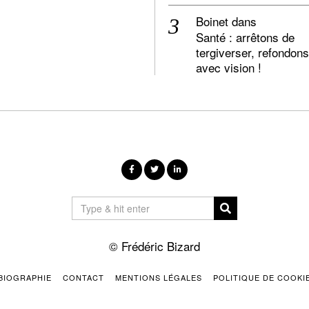
Boinet
dans
Santé : arrêtons de
tergiverser, refondons
avec vision !
© Frédéric Bizard
BIOGRAPHIE
CONTACT
MENTIONS LÉGALES
POLITIQUE DE COOKI