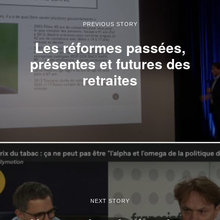
PREVIOUS STORY
Les réformes passées,
présentes et futures des
retraites
NEXT STORY