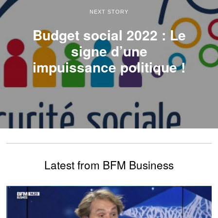
NEXT STORY
Budget social 2022 : Le
signe d’une
impuissance politique !
Latest from BFM Business