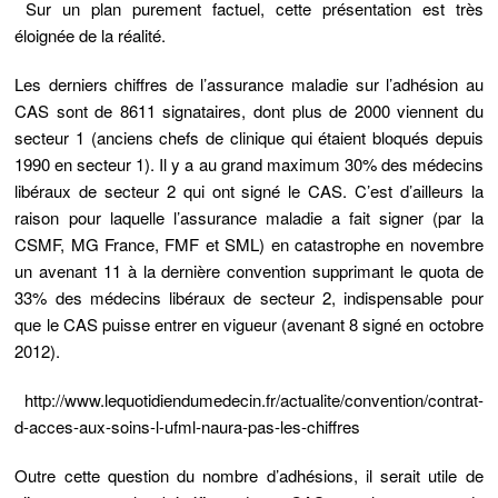
Sur un plan purement factuel, cette présentation est très
éloignée de la réalité.
Les derniers chiffres de l’assurance maladie sur l’adhésion au
CAS sont de 8611 signataires, dont plus de 2000 viennent du
secteur 1 (anciens chefs de clinique qui étaient bloqués depuis
1990 en secteur 1). Il y a au grand maximum 30% des médecins
libéraux de secteur 2 qui ont signé le CAS. C’est d’ailleurs la
raison pour laquelle l’assurance maladie a fait signer (par la
CSMF, MG France, FMF et SML) en catastrophe en novembre
un avenant 11 à la dernière convention supprimant le quota de
33% des médecins libéraux de secteur 2, indispensable pour
que le CAS puisse entrer en vigueur (avenant 8 signé en octobre
2012).
http://www.lequotidiendumedecin.fr/actualite/convention/contrat-
d-acces-aux-soins-l-ufml-naura-pas-les-chiffres
Outre cette question du nombre d’adhésions, il serait utile de