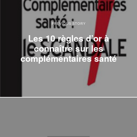
PREVIOUS STORY
Les 10 règles d’or à
connaître sur les
complémentaires santé