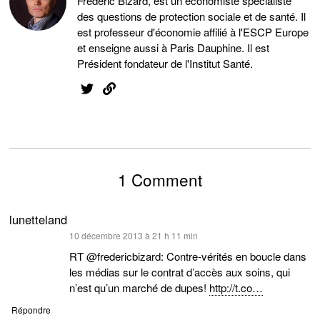
Frédéric Bizard, est un économiste spécialiste
des questions de protection sociale et de santé. Il
est professeur d'économie affilié à l'ESCP Europe
et enseigne aussi à Paris Dauphine. Il est
Président fondateur de l'Institut Santé.
1 Comment
lunetteland
dit :
10 décembre 2013 à 21 h 11 min
RT @fredericbizard: Contre-vérités en boucle dans
les médias sur le contrat d’accès aux soins, qui
n’est qu’un marché de dupes!
http://t.co…
Répondre