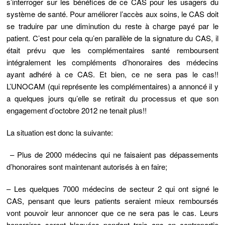
s’interroger sur les bénéfices de ce CAS pour les usagers du
système de santé. Pour améliorer l’accès aux soins, le CAS doit
se traduire par une diminution du reste à charge payé par le
patient. C’est pour cela qu’en parallèle de la signature du CAS, il
était prévu que les complémentaires santé remboursent
intégralement les compléments d’honoraires des médecins
ayant adhéré à ce CAS. Et bien, ce ne sera pas le cas!!
L’UNOCAM (qui représente les complémentaires) a annoncé il y
a quelques jours qu’elle se retirait du processus et que son
engagement d’octobre 2012 ne tenait plus!!
La situation est donc la suivante:
– Plus de 2000 médecins qui ne faisaient pas dépassements
d’honoraires sont maintenant autorisés à en faire;
– Les quelques 7000 médecins de secteur 2 qui ont signé le
CAS, pensant que leurs patients seraient mieux remboursés
vont pouvoir leur annoncer que ce ne sera pas le cas. Leurs
honoraires seront bloquées pendant trois ans en contrepartie