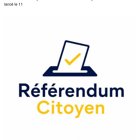
lancé le 11