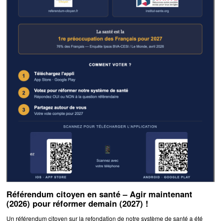
Référendum citoyen en santé – Agir maintenant
(2026) pour réformer demain (2027) !
Un référendum citoyen sur la refondation de notre système de santé a été