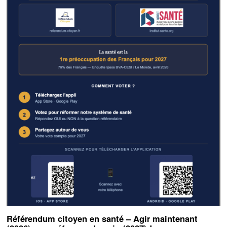
Référendum citoyen en santé – Agir maintenant