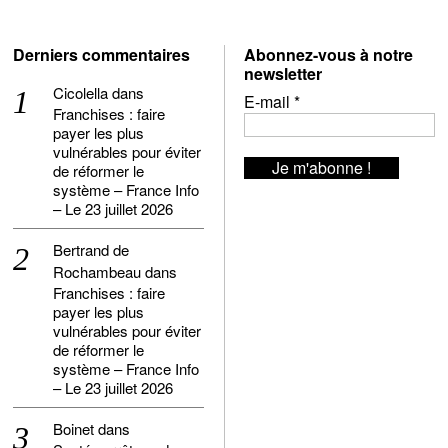
Derniers commentaires
Abonnez-vous à notre
newsletter
Cicolella
dans
E-mail
*
Franchises : faire
payer les plus
vulnérables pour éviter
de réformer le
système – France Info
– Le 23 juillet 2026
Bertrand de
Rochambeau
dans
Franchises : faire
payer les plus
vulnérables pour éviter
de réformer le
système – France Info
– Le 23 juillet 2026
Boinet
dans