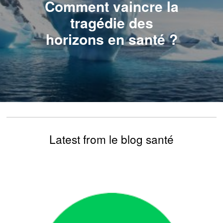
Comment vaincre la
tragédie des
horizons en santé ?
Latest from le blog santé