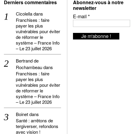
Derniers commentaires
Abonnez-vous à notre
newsletter
Cicolella
dans
E-mail
*
Franchises : faire
payer les plus
vulnérables pour éviter
de réformer le
système – France Info
– Le 23 juillet 2026
Bertrand de
Rochambeau
dans
Franchises : faire
payer les plus
vulnérables pour éviter
de réformer le
système – France Info
– Le 23 juillet 2026
Boinet
dans
Santé : arrêtons de
tergiverser, refondons
avec vision !