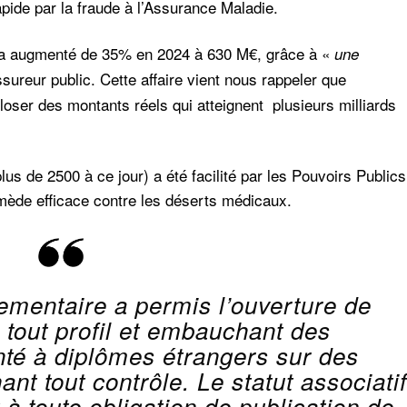
apide par la fraude à l’Assurance Maladie.
e a augmenté de 35% en 2024 à 630 M€, grâce à «
une
ssureur public. Cette affaire vient nous rappeler que
xploser des montants réels qui atteignent plusieurs milliards
s de 2500 à ce jour) a été facilité par les Pouvoirs Publics
mède efficace contre les déserts médicaux.
ementaire a permis l’ouverture de
 tout profil et embauchant des
nté à diplômes étrangers sur des
t tout contrôle. Le statut associatif
 à toute obligation de publication de