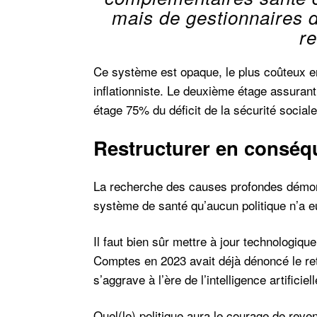
mais de gestionnaires d
re
Ce système est opaque, le plus coûteux e
inflationniste. Le deuxième étage assuranti
étage 75% du déficit de la sécurité sociale
Restructurer en conséq
La recherche des causes profondes démont
système de santé qu’aucun politique n’a eu
Il faut bien sûr mettre à jour technologiqu
Comptes en 2023 avait déjà dénoncé le reta
s’aggrave à l’ère de l’intelligence artificie
Quel(le) politique aura le courage de reve