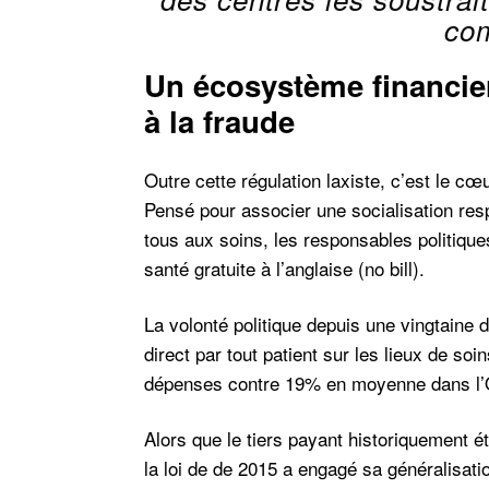
com
Un écosystème financier
à la fraude
Outre cette régulation laxiste, c’est le c
Pensé pour associer une socialisation res
tous aux soins, les responsables politiqu
santé gratuite à l’anglaise (no bill).
La volonté politique depuis une vingtain
direct par tout patient sur les lieux de s
dépenses contre 19% en moyenne dans l
Alors que le tiers payant historiquement 
la loi de de 2015 a engagé sa généralisati