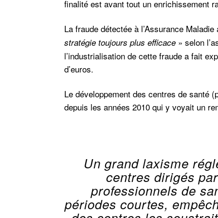
finalité est avant tout un enrichissement r
La fraude détectée à l’Assurance Maladi
» selon l’a
stratégie toujours plus efficace
l’industrialisation de cette fraude a fait e
d’euros.
Le développement des centres de santé (plu
depuis les années 2010 qui y voyait un re
Un grand laxisme régl
centres dirigés par
professionnels de sa
périodes courtes, empêchan
des centres les soustrait