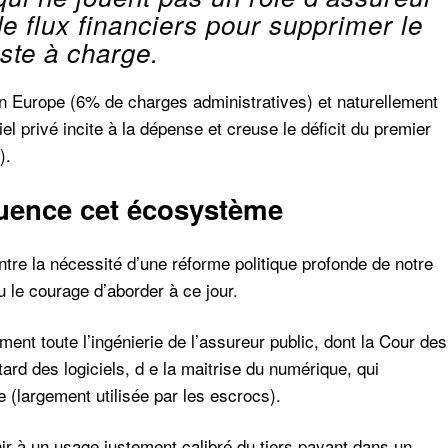
e flux financiers pour supprimer le
ste à charge.
n Europe (6% de charges administratives) et naturellement
el privé incite à la dépense et creuse le déficit du premier
).
uence cet écosystème
re la nécessité d’une réforme politique profonde de notre
 le courage d’aborder à ce jour.
ement toute l’ingénierie de l’assureur public, dont la Cour des
rd des logiciels, d e la maitrise du numérique, qui
lle (largement utilisée par les escrocs).
nir à un usage justement calibré du tiers payant dans un