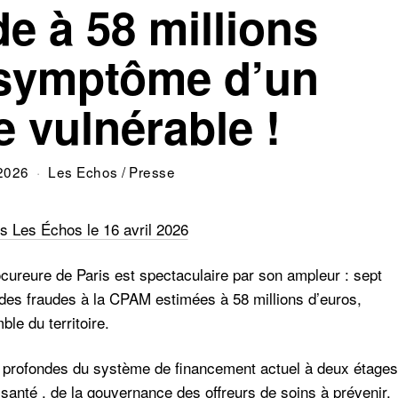
e à 58 millions
 symptôme d’un
 vulnérable !
 2026
Les Echos
/
Presse
s Les Échos le 16 avril 2026
rocureure de Paris est spectaculaire par son ampleur : sept
es fraudes à la CPAM estimées à 58 millions d’euros,
le du territoire.
les profondes du système de financement actuel à deux étages
anté , de la gouvernance des offreurs de soins à prévenir,