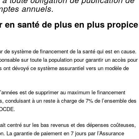
ptes annuels.
 en santé de plus en plus propice
œur de système de financement de la santé qui est en cause.
ponsable sur toute la population pour garantir un accès pour
es ont dévoyé ce système assurantiel vers un modèle de
e d’années est de supprimer au maximum le financement
oins, conduisant à un reste à charge de 7% de l’ensemble des
’OCDE.
était centré sur les bas revenus et des dépenses coûteuses,
on. La garantie de paiement en 7 jours par l’Assurance