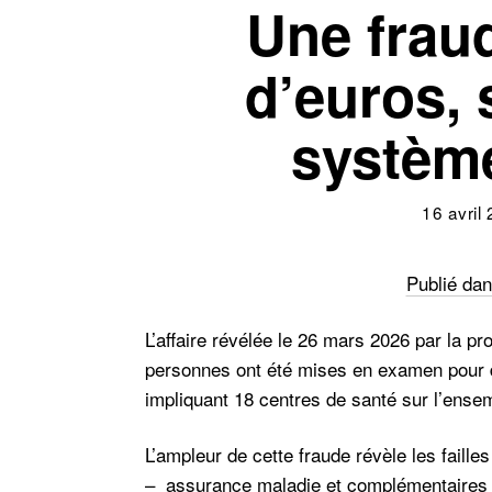
Une fraud
d’euros,
système
16 avril
Publié dan
L’affaire révélée le 26 mars 2026 par la p
personnes ont été mises en examen pour d
impliquant 18 centres de santé sur l’ensemb
L’ampleur de cette fraude révèle les fail
– assurance maladie et complémentaires s