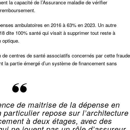
ment la capacité de l’Assurance maladie de vérifier
r remboursement.
penses ambulatoires en 2016 à 63% en 2023. Un autre
018 dite 100% santé qui visait à supprimer tout reste à
 optique.
n de centres de santé associatifs concernés par cette fraude
nt la partie émergé d’un système de financement sans
ence de maitrise de la dépense en
 particulier repose sur l’architecture
cement à deux étages, avec des
ui ne jouent pas un rôle d’assureur