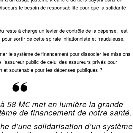
scours le besoin de responsabilité pour que la solidarité
 du reste à charge un levier de contrôle de la dépense, est
our sortir de cette spirale inflationniste et frauduleuse.
ormer le système de financement pour dissocier les missions
l’assureur public de celui des assureurs privés pour
en et soutenable pour les dépenses publiques ?
e à 58 M€ met en lumière la grande
stème de financement de notre santé.
che d’une solidarisation d’un système