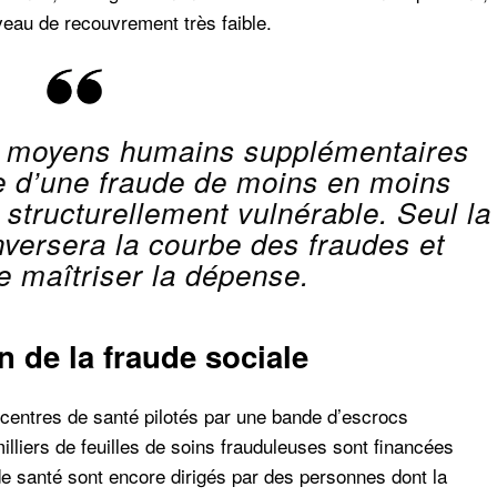
iveau de recouvrement très faible.
les moyens humains supplémentaires
be d’une fraude de moins en moins
structurellement vulnérable. Seul la
versera la courbe des fraudes et
e maîtriser la dépense.
n de la fraude sociale
8 centres de santé pilotés par une bande d’escrocs
lliers de feuilles de soins frauduleuses sont financées
de santé sont encore dirigés par des personnes dont la