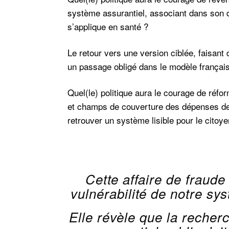
système assurantiel, associant dans son di
s’applique en santé ?
Le retour vers une version ciblée, faisant
un passage obligé dans le modèle français p
Quel(le) politique aura le courage de réf
et champs de couverture des dépenses de 
retrouver un système lisible pour le citoy
Cette affaire de fraud
vulnérabilité de notre sy
Elle révèle que la recher