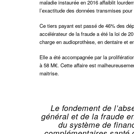
maladie instaurée en 2016 affaiblit lourde
l’exactitude des données transmises pou
Ce tiers payant est passé de 46% des dé
accélérateur de la fraude a été la loi de 2
charge en audioprothèse, en dentaire et en
Elle a été accompagnée par la prolifératio
à 58 M€. Cette affaire est malheureuseme
maitrise.
Le fondement de l’abs
général et de la fraude en
du système de finan
complémentaires santé q