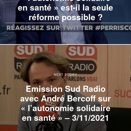
en santé » est-il la seule
réforme possible ?
NEXT STORY
Emission Sud Radio
avec André Bercoff sur
« l’autonomie solidaire
en santé » – 3/11/2021