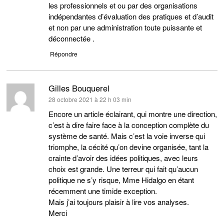
les professionnels et ou par des organisations
indépendantes d’évaluation des pratiques et d’audit
et non par une administration toute puissante et
déconnectée .
Répondre
Gilles Bouquerel
dit :
28 octobre 2021 à 22 h 03 min
Encore un article éclairant, qui montre une direction,
c’est à dire faire face à la conception complète du
système de santé. Mais c’est la voie inverse qui
triomphe, la cécité qu’on devine organisée, tant la
crainte d’avoir des idées politiques, avec leurs
choix est grande. Une terreur qui fait qu’aucun
politique ne s’y risque, Mme Hidalgo en étant
récemment une timide exception.
Mais j’ai toujours plaisir à lire vos analyses.
Merci