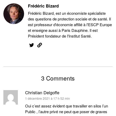
Frédéric Bizard
Frédéric Bizard, est un économiste spécialiste
des questions de protection sociale et de santé. Il
est professeur d'économie affilié à l'ESCP Europe
et enseigne aussi à Paris Dauphine. Il est
Président fondateur de l'Institut Santé.
3 Comments
Christian Delgoffe
dit :
1 décembre 2021 à 17 h 52 min
Oui c’est assez évident que travailler en silos l’un
Public , l’autre privé ne peut que poser de graves