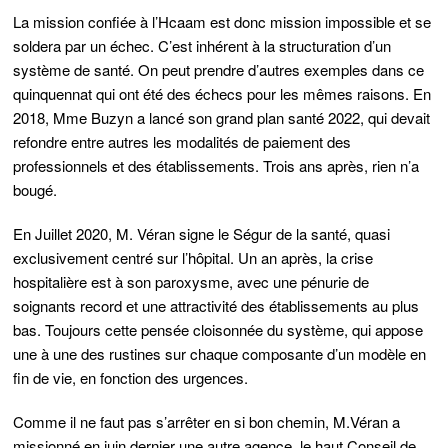
La mission confiée à l’Hcaam est donc mission impossible et se
soldera par un échec. C’est inhérent à la structuration d’un
système de santé. On peut prendre d’autres exemples dans ce
quinquennat qui ont été des échecs pour les mêmes raisons. En
2018, Mme Buzyn a lancé son grand plan santé 2022, qui devait
refondre entre autres les modalités de paiement des
professionnels et des établissements. Trois ans après, rien n’a
bougé.
En Juillet 2020, M. Véran signe le Ségur de la santé, quasi
exclusivement centré sur l’hôpital. Un an après, la crise
hospitalière est à son paroxysme, avec une pénurie de
soignants record et une attractivité des établissements au plus
bas. Toujours cette pensée cloisonnée du système, qui appose
une à une des rustines sur chaque composante d’un modèle en
fin de vie, en fonction des urgences.
Comme il ne faut pas s’arrêter en si bon chemin, M.Véran a
missionné en juin dernier une autre agence, le haut Conseil de