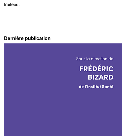
traitées
.
Dernière publication