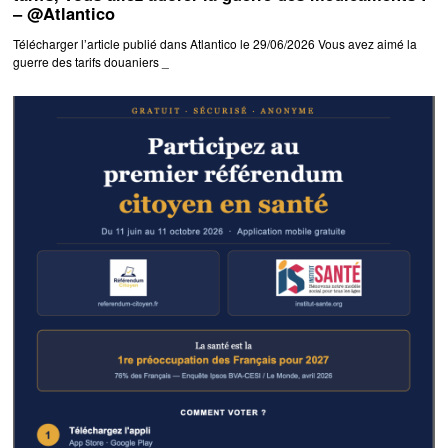
– @Atlantico
Télécharger l’article publié dans Atlantico le 29/06/2026 Vous avez aimé la
guerre des tarifs douaniers _