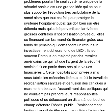
problèmes pourtant le seul système unique de la
sécurité sociale est une grande idée qui ne peut
plus supporter l’évolution très ambulatoire de la
santé alors que tout est fait pour protéger le
système hospitalier public qui doit bien sûr être
défendu mais qui a été perverti par l’arrivée de
grosses centrales d’hospitalisation privée qui elles
se financent sur les marchés financier grâce aux
fonds de pension qui demandent un retour sur
investissement dd leurs fond de LBO . Ils sont
souvent Détenus en majorité par des retraités
américains ce qui fait que l’argent de la sécurité
sociale finit en partie dans ces plus values
financières .. Cette hospitalisation privée a mis
sous tutelle les médecins libéraux et fait le travail de
réorganisation sanitaire et de fusion des cliniques à
marche forcée avec l’assentiment des politiques qui
ne voulaient pas prendre leurs responsabilités
politiques et se défaussent en disant à tout bout de
champ défendre l’hôpital public . Positionnement
facile qui aurait du être comment défendre les plus