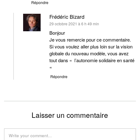
Répondre
Frédéric Bizard
dit :
29 octobre 2021 à 6 h 49 min
Bonjour
Je vous remercie pour ce commentaire.
Si vous voulez aller plus loin sur la vision
globale du nouveau modèle, vous avez
tout dans « l’autonomie solidaire en santé
«
Répondre
Laisser un commentaire