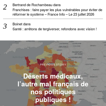
Bertrand de Rochambeau
dans
Franchises : faire payer les plus vulnérables pour éviter de
réformer le système – France Info – Le 23 juillet 2026
Boinet
dans
Santé : arrêtons de tergiverser, refondons avec vision !
PREVIOUS STORY
Déserts médicaux,
l’autre mal français de
nos politiques
publiques !