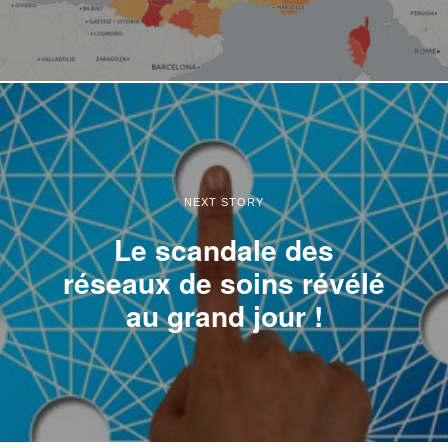
NEXT STORY
Le scandale des
réseaux de soins révélé
au grand jour !