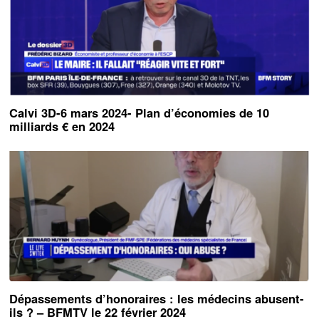
Calvi 3D-6 mars 2024- Plan d’économies de 10
milliards € en 2024
Dépassements d’honoraires : les médecins abusent-
ils ? – BFMTV le 22 février 2024