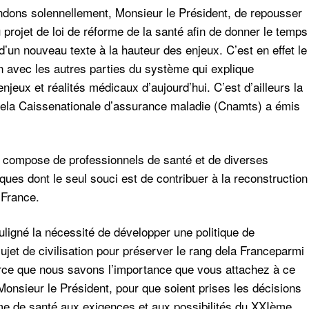
dons solennellement, Monsieur le Président, de repousser
projet de loi de réforme de la santé afin de donner le temps
 d’un nouveau texte à la hauteur des enjeux. C’est en effet le
n avec les autres parties du système qui explique
jeux et réalités médicaux d’aujourd’hui. C’est d’ailleurs la
l dela Caissenationale d’assurance maladie (Cnamts) a émis
se compose de professionnels de santé et de diverses
ques dont le seul souci est de contribuer à la reconstruction
 France.
igné la nécessité de développer une politique de
n sujet de civilisation pour préserver le rang dela Franceparmi
rce que nous savons l’importance que vous attachez à ce
Monsieur le Président, pour que soient prises les décisions
me de santé aux exigences et aux possibilités du XXIème