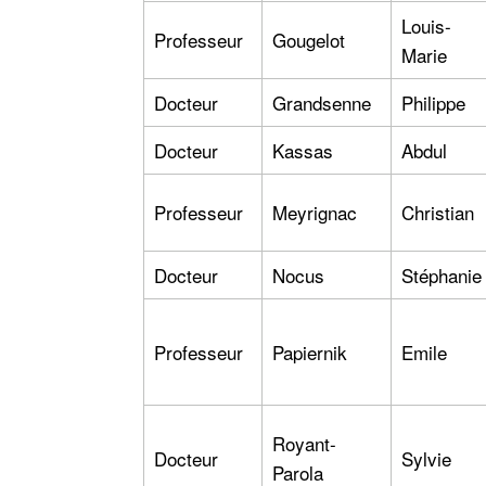
Louis-
Professeur
Gougelot
Marie
Docteur
Grandsenne
Philippe
Docteur
Kassas
Abdul
Professeur
Meyrignac
Christian
Docteur
Nocus
Stéphanie
Professeur
Papiernik
Emile
Royant-
Docteur
Sylvie
Parola