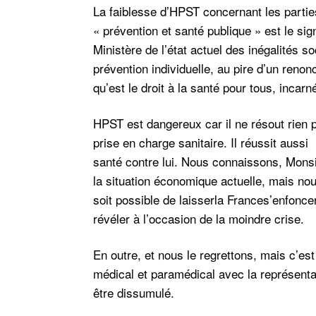
La faiblesse d’HPST concernant les parties
« prévention et santé publique » est le si
Ministère de l’état actuel des inégalités s
prévention individuelle, au pire d’un renon
qu’est le droit à la santé pour tous, incar
HPST est dangereux car il ne résout rien 
prise en charge sanitaire. Il réussit aussi 
santé contre lui. Nous connaissons, Monsieu
la situation économique actuelle, mais no
soit possible de laisserla Frances’enfoncer
révéler à l’occasion de la moindre crise.
En outre, et nous le regrettons, mais c’es
médical et paramédical avec la représentati
être dissumulé.