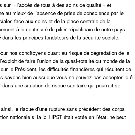
 sur « l’accès de tous à des soins de qualité » et
gne au mieux de l’absence de prise de conscience par le
ociales face aux soins et de la place centrale de la
cement à la continuité du pilier républicain de notre pays
né dans les principes fondateurs de la sécurité sociale.
pour nos concitoyens quant au risque de dégradation de la
l’exploit de faire l’union de la quasi-totalité du monde de la
r le Président, les difficultés financières qui résultent de
us savons bien aussi que vous ne pouvez pas accepter qu’il
 dans une situation de risque sanitaire qui pourrait se
t ainsi, le risque d’une rupture sans précédent des corps
on nationale si la loi HPST était votée en l’état, ne peut