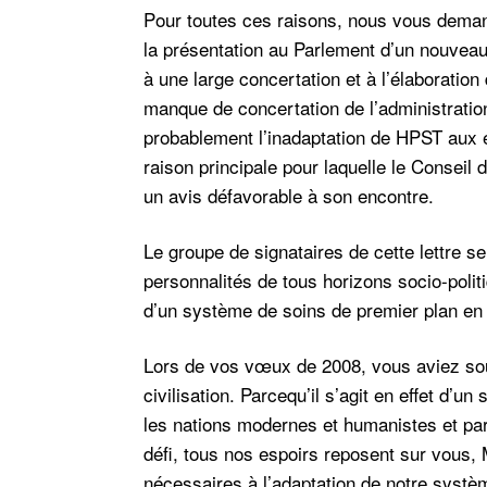
Pour toutes ces raisons, nous vous deman
la présentation au Parlement d’un nouveau 
à une large concertation et à l’élaboration
manque de concertation de l’administratio
probablement l’inadaptation de HPST aux en
raison principale pour laquelle le Consei
un avis défavorable à son encontre.
Le groupe de signataires de cette lettre 
personnalités de tous horizons socio-politi
d’un système de soins de premier plan en
Lors de vos vœux de 2008, vous aviez soul
civilisation. Parcequ’il s’agit en effet d’u
les nations modernes et humanistes et pa
défi, tous nos espoirs reposent sur vous, 
nécessaires à l’adaptation de notre systè