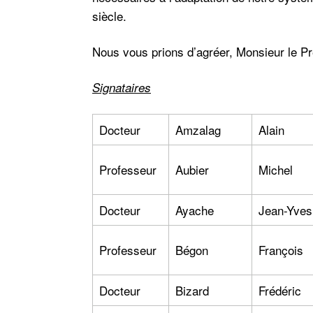
siècle.
Nous vous prions d’agréer, Monsieur le Pr
Signataires
Docteur
Amzalag
Alain
Professeur
Aubier
Michel
Docteur
Ayache
Jean-Yves
Professeur
Bégon
François
Docteur
Bizard
Frédéric