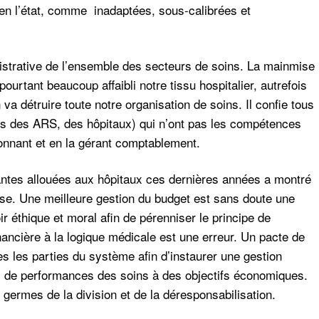
 en l’état, comme inadaptées, sous-calibrées et
istrative de l’ensemble des secteurs de soins. La mainmise
pourtant beaucoup affaibli notre tissu hospitalier, autrefois
 va détruire toute notre organisation de soins. Il confie tous
rs des ARS, des hôpitaux) qui n’ont pas les compétences
tionnant et en la gérant comptablement.
tes allouées aux hôpitaux ces dernières années a montré
sse. Une meilleure gestion du budget est sans doute une
 éthique et moral afin de pérenniser le principe de
inancière à la logique médicale est une erreur. Un pacte de
tes les parties du système afin d’instaurer une gestion
fs de performances des soins à des objectifs économiques.
es germes de la division et de la déresponsabilisation.