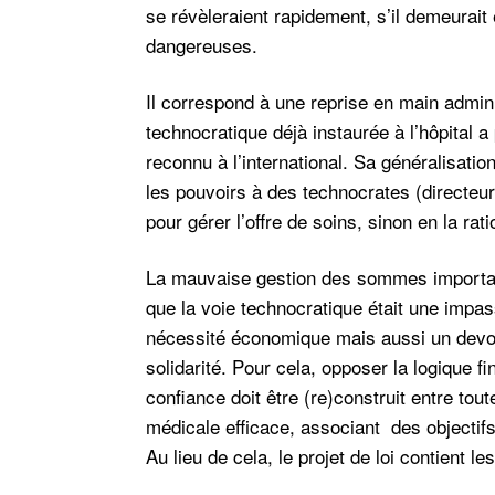
se révèleraient rapidement, s’il demeurait
dangereuses.
Il correspond à une reprise en main admin
technocratique déjà instaurée à l’hôpital a 
reconnu à l’international. Sa généralisation
les pouvoirs à des technocrates (directeu
pour gérer l’offre de soins, sinon en la ra
La mauvaise gestion des sommes importan
que la voie technocratique était une impa
nécessité économique mais aussi un devoir
solidarité. Pour cela, opposer la logique f
confiance doit être (re)construit entre tou
médicale efficace, associant des objecti
Au lieu de cela, le projet de loi contient l