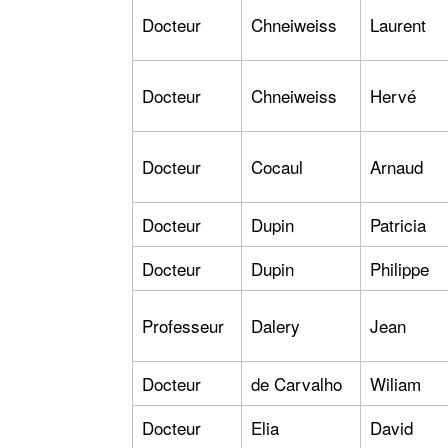
Docteur
Chneiweiss
Laurent
Docteur
Chneiweiss
Hervé
Docteur
Cocaul
Arnaud
Docteur
Dupin
Patricia
Docteur
Dupin
Philippe
Professeur
Dalery
Jean
Docteur
de Carvalho
Wiliam
Docteur
Elia
David