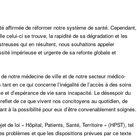
é affirmée de réformer notre système de santé. Cependant,
lle celui-ci se trouve, la rapidité de sa dégradation et les
treuses qui en résultent, nous souhaitons appeler
ssité impérieuse et urgente de sa refonte globale et
r, de notre médecine de ville et de notre secteur médico-
tant en ce qui concerne l’inégalité de l’accès à des soins
ce et d’espérance de vie sans incapacité. Le désespoir du
reflet de ce que vivent nos concitoyens au quotidien, de
ant à la possibilité pour eux d’être convenablement soignés.
t de loi « Hôpital, Patients, Santé, Territoire » (HPST), tel
 des problèmes et que les dispositions prévues par ce texte