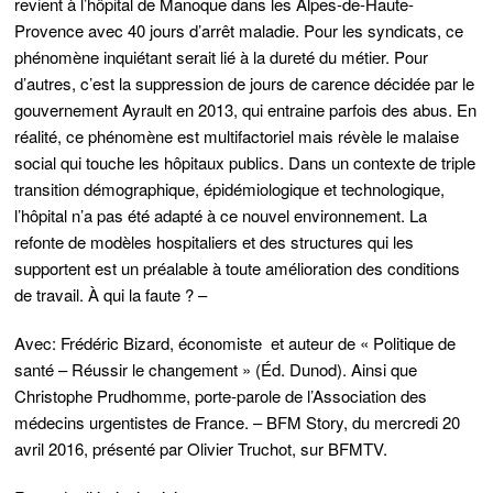
revient à l’hôpital de Manoque dans les Alpes-de-Haute-
Provence avec 40 jours d’arrêt maladie. Pour les syndicats, ce
phénomène inquiétant serait lié à la dureté du métier. Pour
d’autres, c’est la suppression de jours de carence décidée par le
gouvernement Ayrault en 2013, qui entraine parfois des abus. En
réalité, ce phénomène est multifactoriel mais révèle le malaise
social qui touche les hôpitaux publics. Dans un contexte de triple
transition démographique, épidémiologique et technologique,
l’hôpital n’a pas été adapté à ce nouvel environnement. La
refonte de modèles hospitaliers et des structures qui les
supportent est un préalable à toute amélioration des conditions
de travail. À qui la faute ? –
Avec: Frédéric Bizard, économiste et auteur de « Politique de
santé – Réussir le changement » (Éd. Dunod). Ainsi que
Christophe Prudhomme, porte-parole de l’Association des
médecins urgentistes de France. – BFM Story, du mercredi 20
avril 2016, présenté par Olivier Truchot, sur BFMTV.