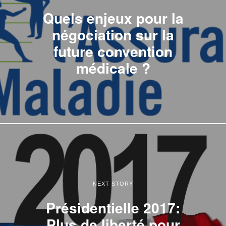
Quels enjeux pour la
négociation sur la
future convention
médicale ?
NEXT STORY
Présidentielle 2017:
Plus de liberté pour