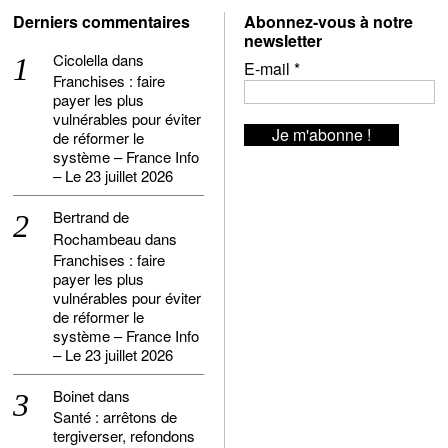
Derniers commentaires
Abonnez-vous à notre
newsletter
Cicolella
dans
E-mail
*
Franchises : faire
payer les plus
vulnérables pour éviter
de réformer le
système – France Info
– Le 23 juillet 2026
Bertrand de
Rochambeau
dans
Franchises : faire
payer les plus
vulnérables pour éviter
de réformer le
système – France Info
– Le 23 juillet 2026
Boinet
dans
Santé : arrêtons de
tergiverser, refondons