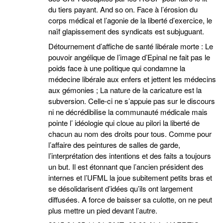
du tiers payant. And so on. Face à l’érosion du
corps médical et l’agonie de la liberté d’exercice, le
naïf glapissement des syndicats est subjuguant.
Détournement d’affiche de santé libérale morte : Le
pouvoir angélique de l’image d’Epinal ne fait pas le
poids face à une politique qui condamne la
médecine libérale aux enfers et jettent les médecins
aux gémonies ; La nature de la caricature est la
subversion. Celle-ci ne s’appuie pas sur le discours
ni ne décrédibilise la communauté médicale mais
pointe l’ idéologie qui cloue au pilori la liberté de
chacun au nom des droits pour tous. Comme pour
l’affaire des peintures de salles de garde,
l’interprétation des intentions et des faits a toujours
un but. Il est étonnant que l’ancien président des
internes et l’UFML la joue subitement petits bras et
se désolidarisent d’idées qu’ils ont largement
diffusées. A force de baisser sa culotte, on ne peut
plus mettre un pied devant l’autre.