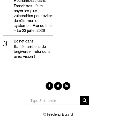
Rochambeau
dans
Franchises : faire
payer les plus
vulnérables pour éviter
de réformer le
système – France Info
– Le 23 juillet 2026
Boinet
dans
Santé : arrêtons de
tergiverser, refondons
avec vision !
© Frédéric Bizard